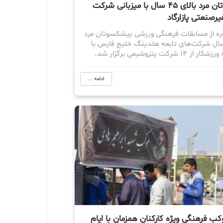
پیشکسوتان مرد بالای ۴۵ سال با میزبانی شرکت
رصنعتی پازارگاد
ره از مسابقات فرهنگی ورزشی پیشکسوتان مرد
لای ۴۵ سال شرکت‌های تابعه هلدینگ خلیج فارس با
ادامه ...
کب فرهنگی ویژه کارکنان همزمان با ایام