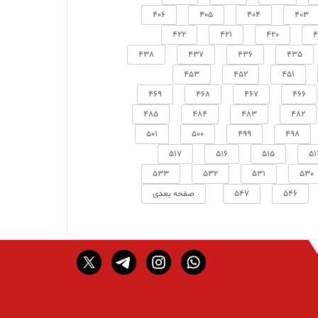
406
405
404
403
422
421
420
4
438
437
436
435
453
452
451
469
468
467
466
485
484
483
482
501
500
499
498
517
516
515
51
533
532
531
530
546
547
صفحه بعدی