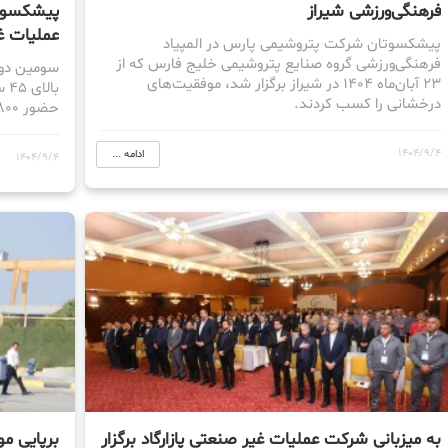
فرهنگی‌ورزشی شیراز
عملیات غی
پیشکسوتان شرکت پتروشیمی پارس در المپیاد
فرهنگی‌ورزشی گروه صنایع پتروشیمی خلیج فارس که از
سومین‌ دو
۲۳ آبان‌ماه ۱۴۰۴ در شیراز برگزار شد، موفقیت‌های
با
درخشانی را کسب کردند.
حضور ۸۰۰ ورزشکار از ۱۴ شرکت پتروشیمی برگزار شد.
1404/9/4
ادامه ...
1404/9/4
به میزبانی شرکت عملیات غیر صنعتی پازارگاد برگزار
برپایی مو