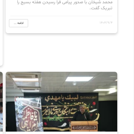
محمد شیخان با صدور پیامی فرا رسیدن هفته بسیج را
تبریک گفت.
1404/9/4
ادامه ...