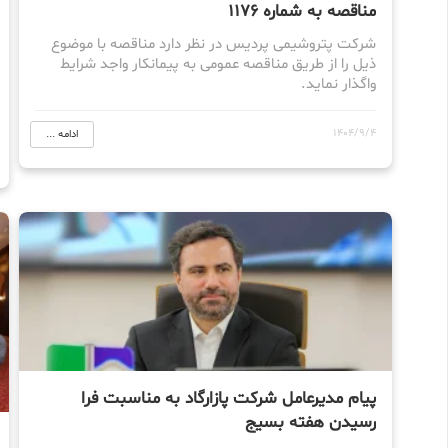
مناقصه به شماره 1176
شرکت پتروشیمی پردیس در نظر دارد مناقصه با موضوع‌
ذیل را از طریق مناقصه عمومی به پیمانکار واجد شرایط
واگذار نماید.
1404/9/4
ادامه ...
پیام مدیرعامل شرکت پازارگاد به مناسبت فرا
رسیدن هفته بسیج