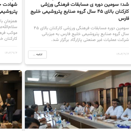
شد؛ سومین دوره ی مسابقات فرهنگی ورزشی
شهادت حض
کارکنان بالای ۴۵ سال گروه صنایع پتروشیمی خلیج
پتروشیمی
فارس
همزمان با
سلام‌الله‌
سومین دوره مسابقات فرهنگی ورزشی کارکنان بالای ۴۵
موکب فرهن
سال گروه صنایع پتروشیمی خلیج فارس به میزبانی
کارکنان خ
شرکت عملیات غیر صنعتی پازارگاد برگزار شد.
1404/9/4
1404/9/4
ادامه ...