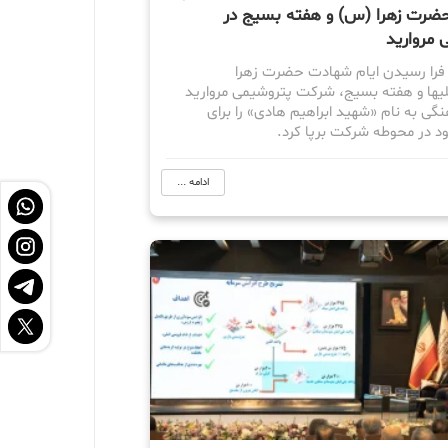
رت زهرا (س) و هفته بسیج در
 مروارید
 فرا رسیدن ایام شهادت حضرت زهرا
علیها و هفته بسیج، شرکت پتروشیمی مروارید
گی به نام «شهید ابراهیم هادی» را برای
ود در محوطه شرکت برپا کرد.
ادامه ...