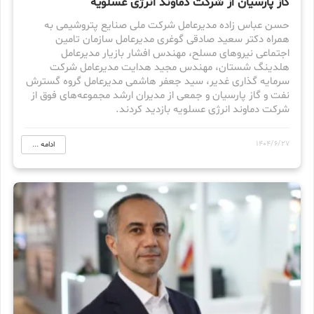
گاز پارسیان از شرکت دماوند انرژی عسلویه
حسن عباس زاده مدیرعامل شرکت ملی صنایع پتروشیمی به
همراه دکتر سعید صادقی گوغری مدیرعامل سازمان تامین
اجتماعی نیروهای مسلح، مهندس افشار بازیار مدیرعامل
هلدینگ شستان، مهندس مجید هدایت مدیرعامل شرکت
سرمایه گذاری غدیر، سید جعفر هاشمی مدیرعامل گروه گسترش
نفت و گاز پارسیان و جمعی از مدیران ارشد مجموعه‌های فوق از
شرکت دماوند انرژی عسلویه بازدید کردند.
1404/6/27
ادامه ...