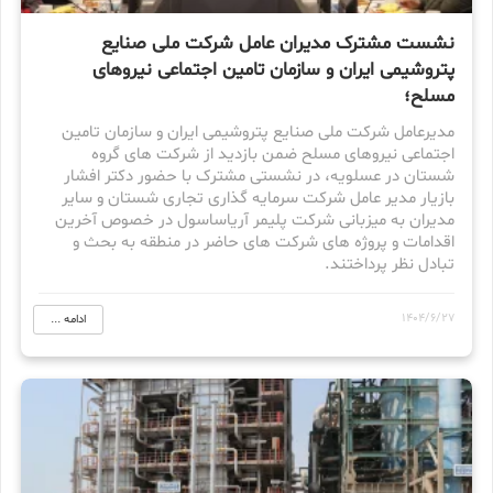
نشست مشترک مدیران عامل شرکت ملی صنایع
پتروشیمی ایران و سازمان تامین اجتماعی نیروهای
مسلح؛
مدیرعامل شرکت ملی صنایع پتروشیمی ایران و سازمان تامین
اجتماعی نیروهای مسلح ضمن بازدید از شرکت های گروه
شستان در عسلویه، در نشستی مشترک با حضور دکتر افشار
بازیار مدیر عامل شرکت سرمایه گذاری تجاری شستان و سایر
مدیران به میزبانی شرکت پلیمر آریاساسول در خصوص آخرین
اقدامات و پروژه های شرکت های حاضر در منطقه به بحث و
تبادل نظر پرداختند.
1404/6/27
ادامه ...