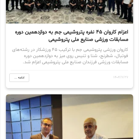
اعزام کاروان ۴۵ نفره پتروشیمی جم به دوازدهمین دوره
مسابقات ورزشی صنایع ملی پتروشیمی
کاروان ورزشی پتروشیمی جم با ترکیب ۴۵ ورزشکار در رشته‌های
فوتبال، شطرنج، شنا و تنیس روی میز به دوازدهمین دوره
مسابقات ورزشی فرزندان صنایع ملی پتروشیمی اعزام شد.
1404/6/27
ادامه ...