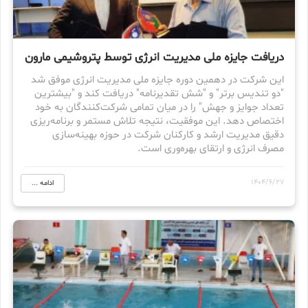
دریافت جایزه ملی مدیریت انرژی توسط پتروشیمی مارون
این شرکت در دهمین دوره جایزه ملی مدیریت انرژی موفق شد
"دو تندیس برتر" و "شش تقدیرنامه" دریافت کند و "بیشترین
تعداد جوایز و جهش" را در میان تمامی شرکت‌کنندگان به خود
اختصاص دهد. این موفقیت، نتیجه تلاش مستمر و برنامه‌ریزی
دقیق مدیریت ارشد و کارکنان شرکت در حوزه بهینه‌سازی
مصرف انرژی و ارتقای بهره‌وری است.
1404/6/27
ادامه ...