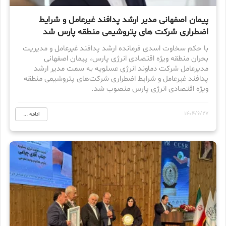
پیمان اصفهانی مدیر ارشد پدافند غیرعامل و شرایط
اضطراری شرکت های پتروشیمی منطقه پارس شد
با حکم سخاوت اسدی فرمانده ارشد پدافند غیرعامل و مدیریت
بحران منطقه ویژه اقتصادی انرژی پارس، پیمان اصفهانی
مدیرعامل شرکت دماوند انرژی عسلویه به سمت مدیر ارشد
پدافند غیرعامل و شرایط اضطراری شرکت‌های پتروشیمی منطقه
ویژه اقتصادی انرژی پارس منصوب شد.
1404/6/27
ادامه ...