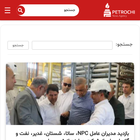
جستجو:
جستجو
بازدید مدیران عامل NPC، ساتا، شستان، غدیر، نفت و