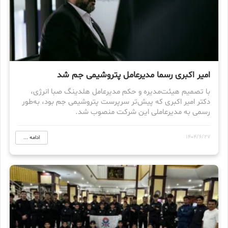
امیر اکبری رسما مدیرعامل پتروشیمی جم شد
با تصمیم هیئت‌مدیره و حکم مدیرعامل هلدینگ صبا انرژی،
دکتر امیر اکبری که پیش‌تر سرپرست پتروشیمی جم بود، به‌طور
رسمی به مدیرعاملی این شرکت منصوب شد.
1404/6/27
ادامه ...