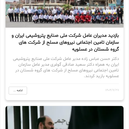
بازدید مدیران عامل شرکت ملی صنایع پتروشیمی ایران و
سازمان تامین اجتماعی نیروهای مسلح از شرکت های
گروه شستان در عسلویه
دکتر حسن عباس زاده مدیر عامل شرکت ملی صنایع پتروشیمی
ایران به همراه دکتر سعید صادقی گوغری مدیر عامل سازمان
تامین اجتماعی نیروهای مسلح از شرکت های گروه شستان در
عسلویه بازید کردند.
1404/6/27
ادامه ...