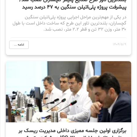
بلندترین تاور طرح صنایع پلیمر گچساران نصب شد/
پیشرفت پروژه پلی‌اتیلن سنگین به ۴۷ درصد رسید
در یکی از مهم‌ترین مراحل اجرایی پروژه پلی‌اتیلن سنگین
گچساران، بلندترین تاور این طرح که ساخت داخل است با طول
۳۰ متر، وزن ۳۲ تن و قطر ۲.۲ متر، نصب شد.
1404/5/9
ادامه ...
برگزاری اولین جلسه ممیزی داخلی مدیریت ریسک بر