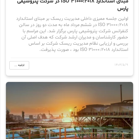
مبنای استاندارد ISO 31000:2018 در شرکت پتروشیمی
پارس
اولین جلسه ممیزی داخلی مدیریت ریسک بر مبنای استاندارد
ISO 31000:2018 در ششم مرداد ماه به مدت دو روز در سالن
کنفرانس شرکت پتروشیمی پارس برگزار شد. این مراسم با
حضور کارشناسان و مدیران ارشد شرکت که هدف اصلی آن
بررسی و ارزیابی نظام مدیریت ریسک شرکت بر اساس
استاندارد ISO 31000:2018 بود ، صورت پذیرفت.
1404/5/9
ادامه ...