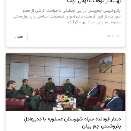
بهینه از توقف ناگهانی تولید
پتروشیمی جم‌پیلن در پی تعطیلی ناخواسته ناشی از قطع
خوراک، از این فرصت برای اجرای تعمیرات اساسی و به‌روزرسانی
خطوط عملیاتی خود بهره گرفت.
1404/5/10
ادامه ...
دیدار فرمانده سپاه شهرستان عسلویه با مدیرعامل
پتروشیمی جم پیلن