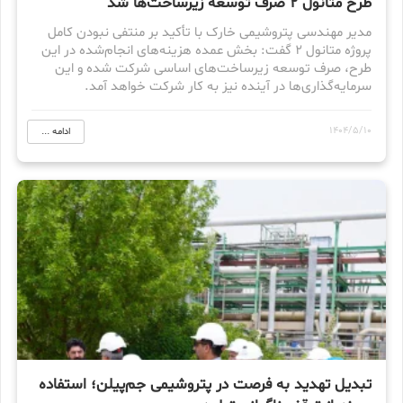
طرح متانول ۲ صرف توسعه زیرساخت‌ها شد
مدیر مهندسی پتروشیمی خارک با تأکید بر منتفی نبودن کامل
پروژه متانول ۲ گفت: بخش عمده هزینه‌های انجام‌شده در این
طرح، صرف توسعه زیرساخت‌های اساسی شرکت شده و این
سرمایه‌گذاری‌ها در آینده نیز به کار شرکت خواهد آمد.
1404/5/10
ادامه ...
تبدیل تهدید به فرصت در پتروشیمی جم‌پیلن؛ استفاده