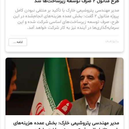
طرح متانول ۲ صرف توسعه زیرساخت‌ها شد
مدیر مهندسی پتروشیمی خارک با تأکید بر منتفی نبودن کامل
پروژه متانول ۲ گفت: بخش عمده هزینه‌های انجام‌شده در این
طرح، صرف توسعه زیرساخت‌های اساسی شرکت شده و این
سرمایه‌گذاری‌ها در آینده نیز به کار شرکت خواهد آمد.
1404/5/10
ادامه ...
مدیر مهندسی پتروشیمی خارک: بخش عمده هزینه‌های