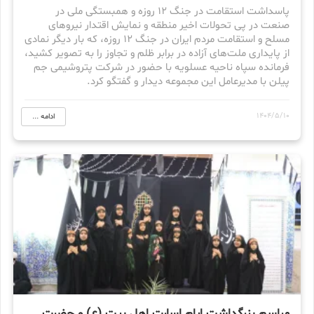
پاسداشت استقامت در جنگ ۱۲ روزه و همبستگی ملی در
صنعت در پی تحولات اخیر منطقه و نمایش اقتدار نیروهای
مسلح و استقامت مردم ایران در جنگ ۱۲ روزه، که بار دیگر نمادی
از پایداری ملت‌های آزاده در برابر ظلم و تجاوز را به تصویر کشید،
فرمانده سپاه ناحیه عسلویه با حضور در شرکت پتروشیمی جم
پیلن با مدیرعامل این مجموعه دیدار و گفتگو کرد.
1404/5/10
ادامه ...