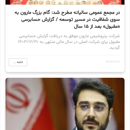
در مجمع عمومی سالیانه مطرح شد: گام بزرگ مارون به
سوی شفافیت در مسیر توسعه / گزارش حسابرسی
«مقبول» بعد از ۱۵ سال
شرکت پتروشیمی مارون موفق به دریافت گزارش حسابرسی
مقبول برای شرکت اصلی در سال مالی منتهی به ۱۴۰۳/۱۲/۳۰
گردید.
1404/4/28
ادامه ...