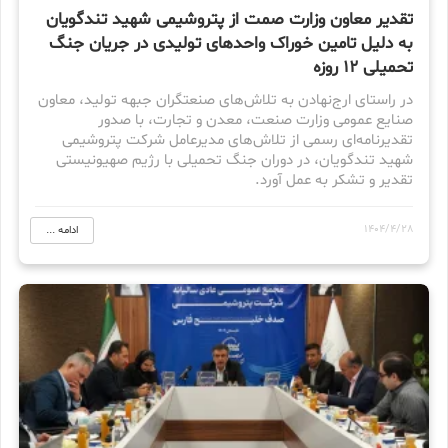
تقدیر معاون وزارت صمت از پتروشیمی شهید تندگویان
به دلیل تامین خوراک واحدهای تولیدی در جریان جنگ
تحمیلی 12 روزه
در راستای ارج‌نهادن به تلاش‌های صنعتگران جبهه تولید، معاون
صنایع عمومی وزارت صنعت، معدن و تجارت، با صدور
تقدیرنامه‌ای رسمی از تلاش‌های مدیرعامل شرکت پتروشیمی
شهید تندگویان، در دوران جنگ تحمیلی با رژیم صهیونیستی
تقدیر و تشکر به عمل آورد.
1404/4/28
ادامه ...