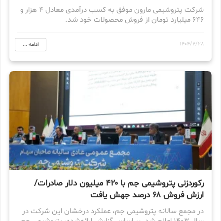
شرکت پتروشیمی مارون موفق به کسب درآمدی معادل ۴ هزار و
۶۴۶ میلیارد تومان از فروش محصولات خود شد.
1404/4/28
ادامه ...
رکوردزنی پتروشیمی جم با ۴۲۰ میلیون دلار صادرات/
ارزش فروش ۶۸ درصد جهش یافت
در مجمع سالانه پتروشیمی جم، عملکرد درخشان این شرکت در