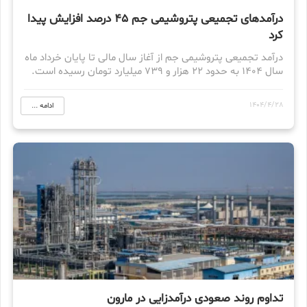
درآمد‌های تجمیعی پتروشیمی جم ۴۵ درصد افزایش پیدا
کرد
درآمد تجمیعی پتروشیمی جم از آغاز سال مالی تا پایان خرداد ماه
سال ۱۴۰۴ به حدود ۲۲ هزار و ۷۳۹ میلیارد تومان رسیده است.
1404/4/28
ادامه ...
تداوم روند صعودی درآمدزایی در مارون