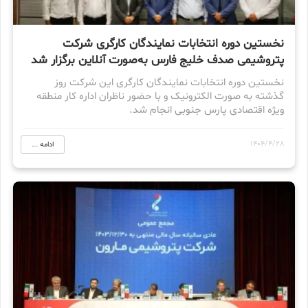
نخستین دوره انتخابات نمایندگان کارگری شرکت
پتروشیمی صدف خلیج فارس به‌صورت آنلاین برگزار شد
نخستین دوره انتخابات نمایندگان کارگری این شرکت روز
گذشته به صورت الکترونیک و با حضور ناظران اداره کار منطقه
ویژه اقتصادی پارس جنوبی انجام شد.
1404/4/28
ادامه ...