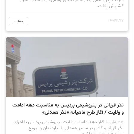
شرکت پتروشیمی بندر امام به طور رسمی در دانشگاه شیراز
گشایش یافت.
1404/3/22
ادامه ...
نذر قربانی در پتروشیمی پردیس به مناسبت دهه امامت
و ولایت / آغاز طرح ماهیانه «نذر همدلی»
هم‌زمان با آغاز دهه امامت و ولایت، پتروشیمی پردیس با اجرای
نذر قربانی، گامی در مسیر همدلی با نیازمندان و ترویج