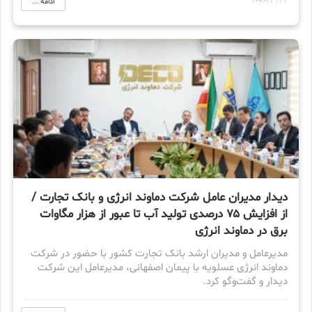
1404/3/22
ادامه ...
دیدار مدیران عامل شرکت دماوند انرژی و بانک تجارت /
از افزایش ۷۵ درصدی تولید آب تا عبور از هزار مگاوات
برق‌ در دماوند انرژی
مدیرعامل و مدیران ارشد بانک تجارت کشور با حضور در شرکت
دماوند انرژی عسلویه با پیمان اصفهانی، مدیرعامل این شرکت
دیدار و گفت‌وگو کرد.