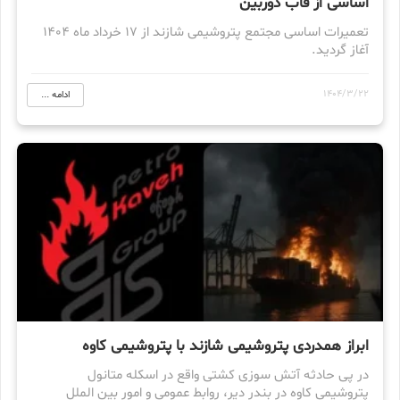
اساسی از قاب دوربین
تعمیرات اساسی مجتمع پتروشیمی شازند از 17 خرداد ماه 1404
آغاز گردید.
1404/3/22
ادامه ...
ابراز همدردی پتروشیمی شازند با پتروشیمی کاوه
در پی حادثه آتش سوزی کشتی واقع در اسکله متانول
پتروشیمی کاوه در بندر دیر، روابط عمومی و امور بین الملل