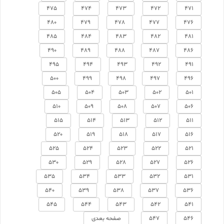
475
474
473
472
471
480
479
478
477
476
485
484
483
482
481
490
489
488
487
486
495
494
493
492
491
500
499
498
497
496
505
504
503
502
501
510
509
508
507
506
515
514
513
512
511
520
519
518
517
516
525
524
523
522
521
530
529
528
527
526
535
534
533
532
531
540
539
538
537
536
545
544
543
542
541
546
547
صفحه بعدی