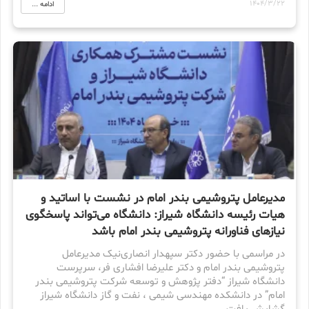
1404/3/22
ادامه ...
مدیرعامل پتروشیمی بندر امام در نشست با اساتید و
هیات رئیسه دانشگاه شیراز: دانشگاه می‌تواند پاسخگوی
نیازهای فناورانه پتروشیمی بندر امام باشد
در مراسمی با حضور دکتر سپهدار انصاری‌نیک مدیرعامل
پتروشیمی بندر امام و دکتر علیرضا افشاری فر، سرپرست
دانشگاه شیراز “دفتر پژوهش و توسعه شرکت پتروشیمی بندر
امام” در دانشکده مهندسی شیمی ، نفت و گاز دانشگاه شیراز