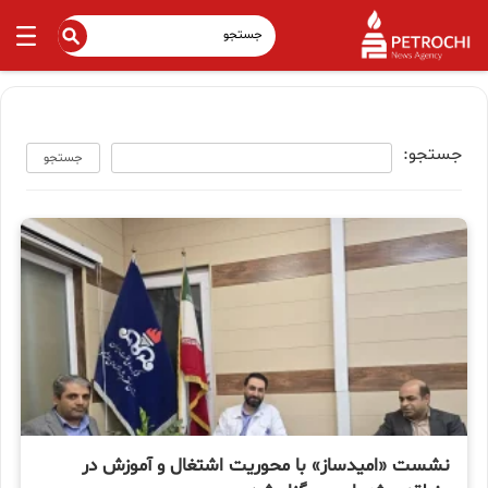
جستجو:
جستجو
نشست «امیدساز» با محوریت اشتغال و آموزش در