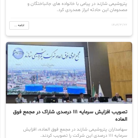
پتروشیمی شازند در پیامی با خانواده های جانباختگان و
مصدومان این حادثه ابراز همدردی کرد.
1404/3/22
ادامه ...
تصویب افزایش سرمایه ۱۱۱ درصدی شاراک در مجمع فوق
العاده
سهامداران پتروشیمی شازند در مجمع فوق العاده، افزایش
سرمایه ۱۱۱ درصدی این شرکت را تصویب کردند.