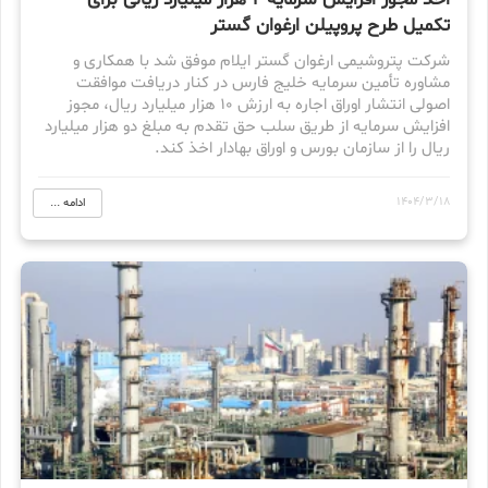
اخذ مجوز افزایش سرمایه ۲ هزار میلیارد ریالی برای
تکمیل طرح پروپیلن ارغوان گستر
شرکت پتروشیمی ارغوان گستر ایلام موفق شد با همکاری و
مشاوره تأمین سرمایه خلیج فارس در کنار دریافت موافقت
اصولی انتشار اوراق اجاره به ارزش ۱۰ هزار میلیارد ریال، مجوز
افزایش سرمایه از طریق سلب حق تقدم به مبلغ دو هزار میلیارد
ریال را از سازمان بورس و اوراق بهادار اخذ کند.
1404/3/18
ادامه ...