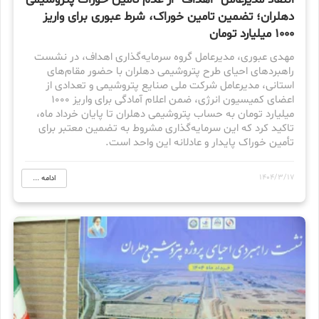
انتقاد مدیرعامل “اهداف” از عدم تأمین خوراک پتروشیمی
دهلران؛ تضمین تامین خوراک، شرط عبوری برای واریز
۱۰۰۰ میلیارد تومان
مهدی عبوری، مدیرعامل گروه سرمایه‌گذاری اهداف، در نشست
راهبردهای احیای طرح پتروشیمی دهلران با حضور مقام‌های
استانی، مدیرعامل شرکت ملی صنایع پتروشیمی و تعدادی از
اعضای کمیسیون انرژی، ضمن اعلام آمادگی برای واریز 1000
میلیارد تومان به حساب پتروشیمی دهلران تا پایان خرداد ماه،
تاکید کرد که این سرمایه‌گذاری مشروط به تضمین معتبر برای
تأمین خوراک پایدار و عادلانه این واحد است.
1404/3/17
ادامه ...