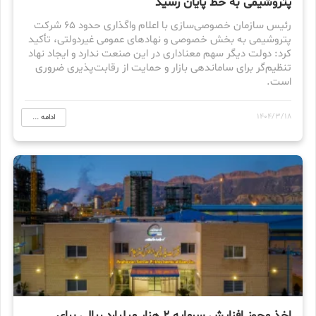
پتروشیمی به خط پایان رسید
رئیس سازمان خصوصی‌سازی با اعلام واگذاری حدود ۶۵ شرکت
پتروشیمی به بخش خصوصی و نهادهای عمومی غیردولتی، تأکید
کرد: دولت دیگر سهم معناداری در این صنعت ندارد و ایجاد نهاد
تنظیم‌گر برای ساماندهی بازار و حمایت از رقابت‌پذیری ضروری
است.
1404/3/18
ادامه ...