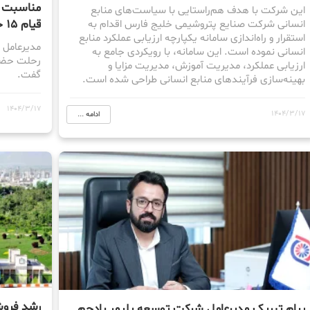
مناسبت س
این شرکت با هدف هم‌راستایی با سیاست‌های منابع
قیام ۱۵ خرداد
انسانی شرکت صنایع پتروشیمی خلیج فارس اقدام به
استقرار و راه‌اندازی سامانه یکپارچه ارزیابی عملکرد منابع
مدیرعامل 
انسانی نموده است. این سامانه، با رویکردی جامع به
ارزیابی عملکرد، مدیریت آموزش، مدیریت مزایا و
گفت.
بهینه‌سازی فرآیندهای منابع انسانی طراحی شده است.
1404/3/17
1404/3/17
ادامه ...
رشد فروش
پیام تبریک مدیرعامل شرکت توسعه پلیمر پادجم