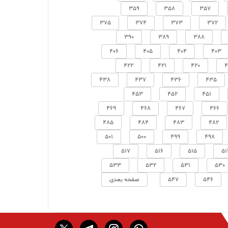
359
358
357
375
374
373
372
390
389
388
406
405
404
403
422
421
420
4
438
437
436
435
453
452
451
469
468
467
466
485
484
483
482
501
500
499
498
517
516
515
51
533
532
531
530
546
547
صفحه بعدی