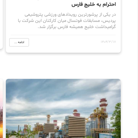
احترام به خلیج فارس
در یکی از پرشورترین رویدادهای ورزشی پتروشیمی
پردیس، مسابقات فوتسال میان کارکنان این شرکت با
گرامیداشت خلیج همیشه فارس برگزار شد.
1404/3/17
ادامه ...