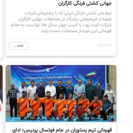
جهانی کشتی فرنگی کارگران
تیم ملی کشتی فرنگی ایران که با پشتیبانی شرکت
عملیات غیرصنعتی پازارگاد در مسابقات جهانی کارگران
شرکت کرده بود، با کسب چهار مدلل طلا توانست به مقام
قهرمانی این دوره از مسابقات دست یابد.
1404/3/17
ادامه ...
قهرمانی تیم رستوران در جام فوتسال پردیس؛ ادای