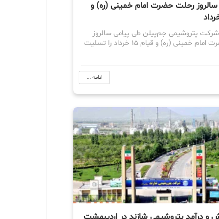
الروز رحلت حضرت امام خمینی (ره) و
شرکت پتروشیمی جم‌پیلن طی پیامی سالروز
رحلت حضرت امام خمینی (ره) و قیام ۱۵ خرداد را تسلیت
ادامه ...
 و درآمد پتروشیمی شازند در اردیبهشت