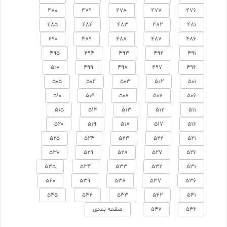
480
479
478
477
476
485
484
483
482
481
490
489
488
487
486
495
494
493
492
491
500
499
498
497
496
505
504
503
502
501
510
509
508
507
506
515
514
513
512
511
520
519
518
517
516
525
524
523
522
521
530
529
528
527
526
535
534
533
532
531
540
539
538
537
536
545
544
543
542
541
546
547
صفحه بعدی