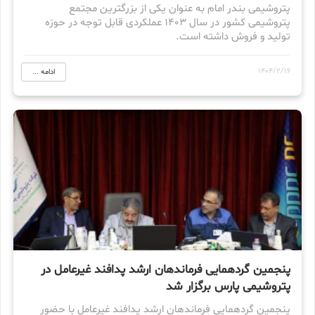
پتروشیمی بندر امام به عنوان یکی از بزرگترین مجتمع
پتروشیمی کشور در سال ۱۴۰۳ عملکردی قابل توجه در حوزه
تولید و فروش داشته است.
1404/2/16
ادامه ...
پنجمین گردهمایی فرماندهان ارشد پدافند غیرعامل در
پتروشیمی پارس برگزار شد
پنجمین گردهمایی فرماندهان ارشد پدافند غیرعامل با حضور