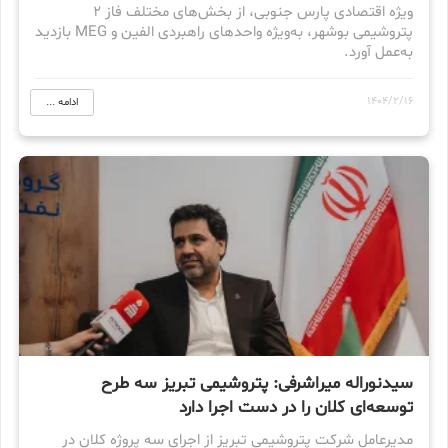
ویژه اقتصادی پارس جنوبی، از بخش‌های مختلف فاز ۲
پتروشیمی بوشهر، به‌ویژه واحدهای راهبردی الفین و MEG بازدید
به‌عمل آورد.
1404/2/16
ادامه ...
سیدنوراله میراشرفی: پتروشیمی تبریز سه طرح
توسعه‌ای کلان را در دست اجرا دارد
مدیرعامل شرکت پتروشیمی تبریز از اجرای سه پروژه کلان در