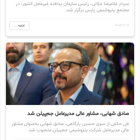
سردار غلامرضا جلالی، رئیس سازمان پدافند غیرعامل کشور، در
مجتمع پتروشیمی پارس برگزار شد.
1404/2/16
ادامه ...
صادق شهابی، مشاور عالی مدیرعامل جم‌پیلن شد
طی حکمی از سوی حسین بارگاهی، صادق شهابی به‌عنوان مشاور
عالی مدیرعامل شرکت پتروشیمی جم‌پیلن منصوب شد.