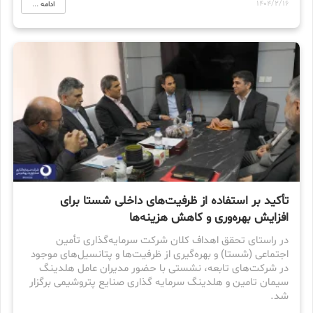
1404/2/16
ادامه ...
تأکید بر استفاده از ظرفیت‌های داخلی شستا برای
افزایش بهره‌وری و کاهش هزینه‌ها
در راستای تحقق اهداف کلان شرکت سرمایه‌گذاری تأمین
اجتماعی (شستا) و بهره‌گیری از ظرفیت‌ها و پتانسیل‌های موجود
در شرکت‌های تابعه، نشستی با حضور مدیران عامل هلدینگ
سیمان تامین و هلدینگ سرمایه گذاری صنایع پتروشیمی برگزار
شد.