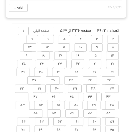
1404/2/16
ادامه ...
تعداد : 4922
صفحه 336 از 547
صفحه قبلی
1
7
6
5
4
3
2
13
12
11
10
9
8
19
18
17
16
15
14
25
24
23
22
21
20
31
30
29
28
27
26
36
35
34
33
32
42
41
40
39
38
37
47
46
45
44
43
53
52
51
50
49
48
58
57
56
55
54
64
63
62
61
60
59
70
69
68
67
66
65