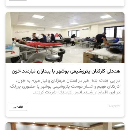
همدلی کارکنان پتروشیمی بوشهر با بیماران نیازمند خون
در پی حادثه تلخ اخیر در استان هرمزگان و نیاز مبرم به خون،
کارکنان فهیم و انسان‌دوست پتروشیمی بوشهر با حضوری پررنگ
در این اقدام ارزشمند انسان‌دوستانه شرکت کردند.
1404/2/7
ادامه ...