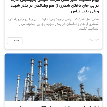
پيام تسلیت مدير عامل شركت سهامى پتروشيمى خارگ
در پی جان باختن شماری از هم وطنانمان در بندر شهید
رجایی بندر عباس
مديرعامل شركت سهامى پتروشيمى خارک، طی پیامی جان باختن
شماری از هم وطنانمان در بندر شهید رجایی بندرعباس را
تسلیت گفت.
1404/2/7
ادامه ...