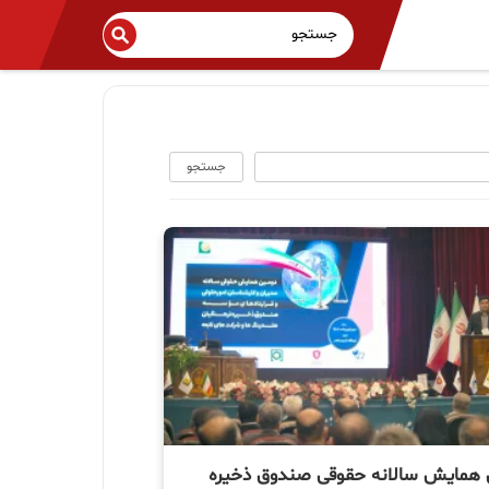
جستجو
 همایش سالانه حقوقی صندوق ذخیره