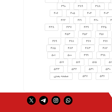
390
389
388
406
405
404
403
422
421
420
4
438
437
436
435
453
452
451
469
468
467
466
485
484
483
482
501
500
499
498
517
516
515
51
533
532
531
530
546
547
صفحه بعدی