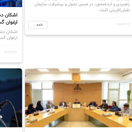
راهبردی و ایده‌محور، در مسیر تحول و پیشرفت سازمان
نقش‌آفرینی کنند.
اشکان د
ارغوان گ
1404/2/3
ادامه ...
اشکان دشت
ارغوان گس
1404/2/3