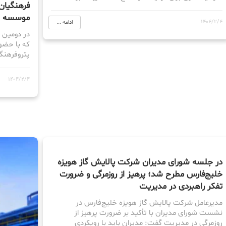
فرهنگیان
موسسه ا
1404/2/4
ادامه ...
در دومین 
که با حضو
پتروفرهنگ
1404/2/4
در جلسه شورای مدیران شرکت پالایش گاز هویزه
خلیج‌فارس مطرح شد؛ پرهیز از روزمرگی و ضرورت
تفکر راهبردی در مدیریت
مدیرعامل شرکت پالایش گاز هویزه خلیج‌فارس در
نشست شورای مدیران با تأکید بر ضرورت پرهیز از
روزمرگی در مدیریت گفت: مدیران باید با رویکردی