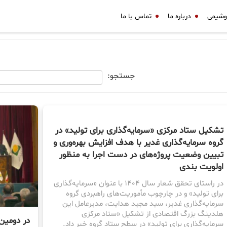
وشیمی
درباره ما
تماس با ما
جستجو:
تشکیل ستاد مرکزی «سرمایه‌گذاری برای تولید» در
گروه سرمایه‌گذاری غدیر با هدف افزایش بهره‌وری و
تبیین وضعیت پروژه‌های در دست اجرا به منظور
اولویت بندی
در راستای تحقق شعار سال ۱۴۰۴ با عنوان «سرمایه‌گذاری
برای تولید» و در چارچوب مأموریت‌های راهبردی گروه
سرمایه‌گذاری غدیر، سید مجید هدایت، مدیرعامل این
هلدینگ بزرگ اقتصادی از تشکیل «ستاد مرکزی
در دومین
سرمایه‌گذاری برای تولید» در سطح ستاد گروه خبر داد.