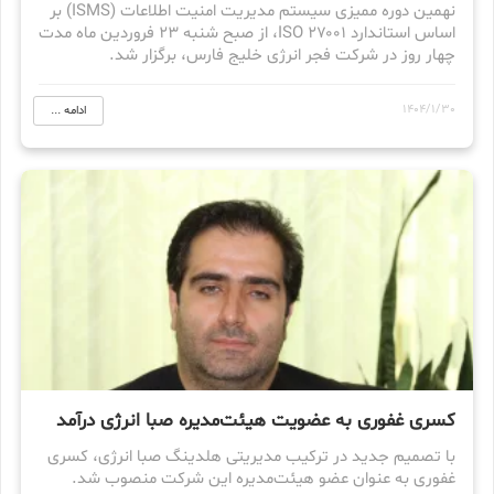
نهمین دوره ممیزی سیستم مدیریت امنیت اطلاعات (ISMS) بر
اساس استاندارد ISO ۲۷۰۰۱، از صبح شنبه ۲۳ فروردین ماه مدت
چهار روز در شرکت فجر انرژی خلیج فارس، برگزار شد.
1404/1/30
ادامه ...
کسری غفوری به عضویت هیئت‌مدیره صبا انرژی درآمد
با تصمیم جدید در ترکیب مدیریتی هلدینگ صبا انرژی، کسری
غفوری به عنوان عضو هیئت‌مدیره این شرکت منصوب شد.