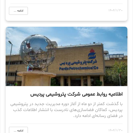
1404/1/30
ادامه ...
اطلاعیه روابط عمومی شركت پتروشیمی پردیس
با گذشت کمتر از دو ماه از آغاز دوره مدیریت جدید در پتروشیمی
پردیس، کماکان فضاسازی‌های نادرست با انتشار اطلاعات کذب
در فضای رسانه‌ای ادامه دارد.
1404/1/30
ادامه ...