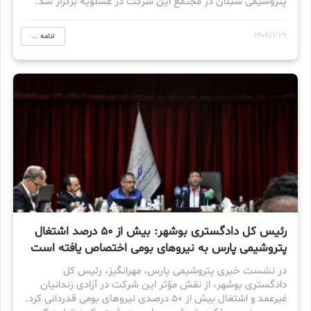
پتروشیمی سبلان در مجتمع این شرکت در عسلویه برگزار شد.
1404/1/29
ادامه ...
رئیس کل دادگستری بوشهر: بیش از 50 درصد اشتغال
پتروشیمی پارس به نیروهای بومی اختصاص یافته است
در نشست خبری پتروشیمی پارس، مهرانگیز، رئیس کل
دادگستری بوشهر، از نقش مؤثر این شرکت در آزادی زندانیان
غیرعمد و اشتغال بیش از ۵۰ درصدی نیروهای بومی قدردانی کرد.