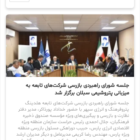
جلسه شورای راهبردی بازرسی شرکت‌های تابعه به
میزبانی پتروشیمی سبلان برگزار شد
جلسه شورای راهبردی بازرسی شرکت‌های تابعه هلدینگ
پتروفرهنگ و انرژی سپهر با حضور خداداد پورذاکر، مدیر دفتر
نظارت و بازرسی و پیگیری‌های ویژه مؤسسه صندوق ذخیره
فرهنگیان، جلال احمدی رئیس حراست سازمان منطقه ویژه
اقتصادی انرژی پارس، حبیب دوراهکی مسئول بازرسی منطقه
ویژه پارس، مهندس رضا کریمی مدیرعامل و دیگر مدیران ارشد