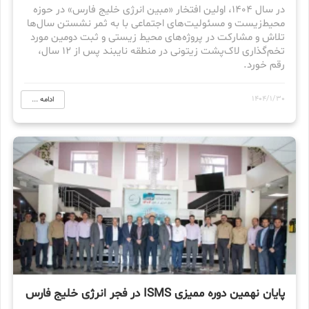
در سال ۱۴۰۴، اولین افتخار «مبین انرژی خلیج فارس» در حوزه
محیط‌زیست و مسئولیت‌های اجتماعی با به ثمر نشستن سال‌ها
تلاش و مشارکت در پروژه‌های محیط زیستی و ثبت دومین مورد
تخم‌گذاری لاک‌پشت زیتونی در منطقه نایبند پس از ۱۲ سال،
رقم خورد.
1404/1/30
ادامه ...
پایان نهمین دوره ممیزی ISMS در فجر انرژی خلیج فارس