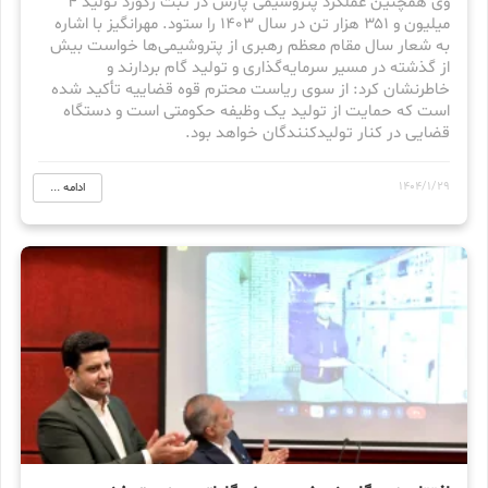
وی همچنین عملکرد پتروشیمی پارس در ثبت رکورد تولید ۴
میلیون و ۳۵۱ هزار تن در سال ۱۴۰۳ را ستود. مهرانگیز با اشاره
به شعار سال مقام معظم رهبری از پتروشیمی‌ها خواست بیش
از گذشته در مسیر سرمایه‌گذاری و تولید گام بردارند و
خاطرنشان کرد: از سوی ریاست محترم قوه قضاییه تأکید شده
است که حمایت از تولید یک وظیفه حکومتی است و دستگاه
قضایی در کنار تولیدکنندگان خواهد بود.
1404/1/29
ادامه ...