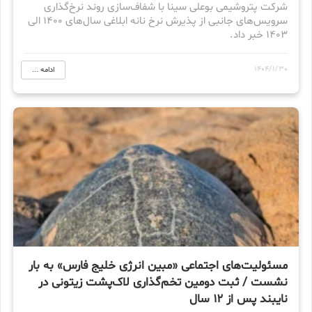
شرکت پتروشیمی بوعلی سینا با شفاف‌سازی روند نرخ‌گذاری
سرویس‌های جانبی از پذیرش نرخ نانه ابلاغی سال‌های ۱۴۰۰ الی
۱۴۰۳ خبر داد.
1404/1/30
ادامه ...
مسئولیت‌های اجتماعی «مبین انرژی خلیج فارس» به بار
نشست / ثبت دومین تخم‌گذاری لاک‌پشت زیتونی در
نایبند پس از ۱۲ سال