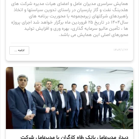
همایش سراسری مدیران عامل و اعضای هیات مدیره شرکت های
هلدینگ نفت و گاز پارسیان در راستای تدوین سیاستها و اتخاذ
راهبردهای شرکتهای زیرمجموعه با محوریت برنامه های
سال۱۴۰۴ در تاریخ ۲۵ فروردین ماه برگزار خواهد شد اجرای پروژه
ها ، تأمین مالیو سرمایه گذاری، بهره وری و افزایش تولید
محورهای اصلی این همایش می باشد.
1404/1/22
ادامه ...
دیدار مدیرعامل بانک رفاه کارگران با مدیرعامل شرکت