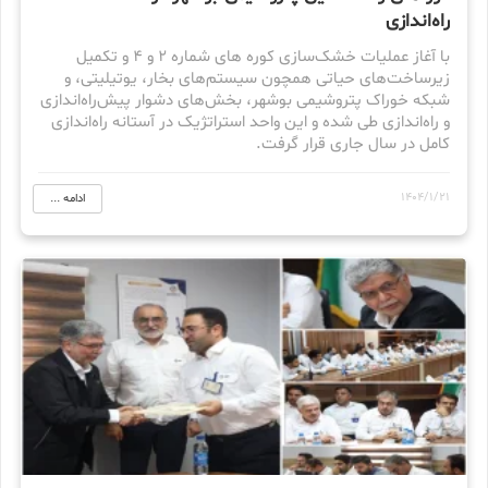
راه‌اندازی
با آغاز عملیات خشک‌سازی کوره های شماره ۲ و ۴ و تکمیل
زیرساخت‌های حیاتی همچون سیستم‌های بخار، یوتیلیتی، و
شبکه خوراک پتروشیمی بوشهر، بخش‌های دشوار پیش‌راه‌اندازی
و راه‌اندازی طی شده و این واحد استراتژیک در آستانه راه‌اندازی
کامل در سال جاری قرار گرفت.
1404/1/21
ادامه ...