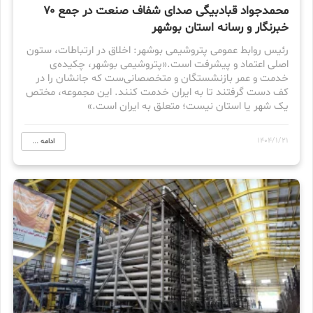
محمدجواد قبادبیگی صدای شفاف صنعت در جمع ۷۰
خبرنگار و رسانه استان بوشهر
رئیس روابط عمومی پتروشیمی بوشهر: اخلاق در ارتباطات، ستون
اصلی اعتماد و پیشرفت است.«پتروشیمی بوشهر، چکیده‌ی
خدمت و عمر بازنشستگان و متخصصانی‌ست که جانشان را در
کف دست گرفتند تا به ایران خدمت کنند. این مجموعه، مختص
یک شهر یا استان نیست؛ متعلق به ایران است.»
1404/1/21
ادامه ...