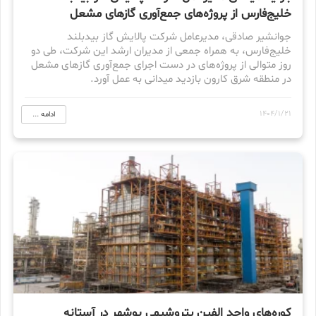
خلیج‌فارس از پروژه‌های جمع‌آوری گازهای مشعل
جوانشیر صادقی، مدیرعامل شرکت پالایش گاز بیدبلند
خلیج‌فارس، به همراه جمعی از مدیران ارشد این شرکت، طی دو‌
روز متوالی از پروژه‌های در دست اجرای جمع‌آوری گازهای مشعل
در منطقه شرق کارون بازدید میدانی به عمل آورد.
1404/1/21
ادامه ...
کوره‌های واحد الفین پتروشیمی بوشهر در آستانه