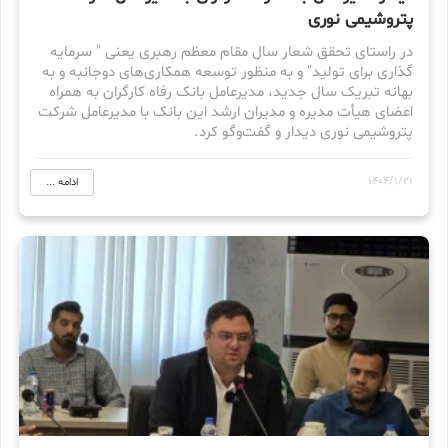
پتروشیمی نوری
در راستای تحقق شعار سال مقام معظم رهبری یعنی " سرمایه
گذاری برای تولید" و به منظور توسعه همکاری‌های دوجانبه و به
بهانه تبریک سال جدید، مدیرعامل بانک رفاه کارگران به همراه
اعضای هیأت مدیره و مدیران ارشد این بانک با مدیرعامل شرکت
پتروشیمی نوری دیدار و گفت‌وگو کرد.
1404/1/21
ادامه ...