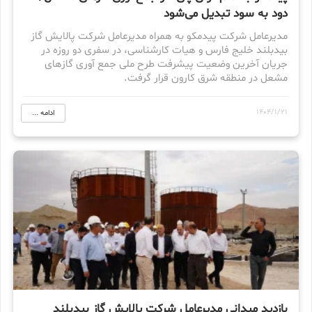
دود به سود تبدیل می‌شود
مدیرعامل شرکت پیدمکو به همراه مدیرعامل شرکت پالایش گاز
بیدبلند خلیج فارس و هیات کارشناسی، در سفری دو روزه در
جریان آخرین وضعیت پیشرفت طرح ملی جمع آوری گازهای
مشعل در منطقه شرق کارون قرار گرفت.
1404/1/21
ادامه ...
بازدید میدانی مدیرعامل شرکت پالایش گاز بیدبلند