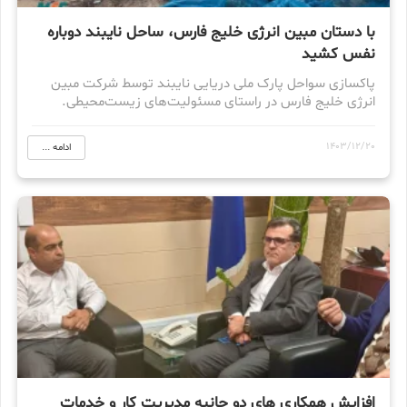
با دستان مبین انرژی خلیج فارس، ساحل نایبند دوباره
نفس کشید
پاکسازی سواحل پارک ملی دریایی نایبند توسط شرکت مبین
انرژی خلیج فارس در راستای مسئولیت‌های زیست‌محیطی.
1403/12/20
ادامه ...
افزایش همکاری های دو جانبه مدیریت کار و خدمات