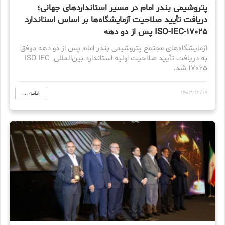
پتروشیمی بندر امام در مسیر استانداردهای جهانی؛
دریافت تأیید صلاحیت آزمایشگاه‌ها بر اساس استاندارد
ISO-IEC-17025 پس از دو دهه
آزمایشگاه‌های مجتمع پتروشیمی بندر امام پس از دو دهه موفق
به دریافت تأیید صلاحیت اولیه استاندارد بین‌المللی ISO-IEC-
17025 شد.
1403/12/19
ادامه ...