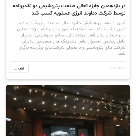
در یازدهمین جایزه تعالی صنعت پتروشیمی دو تقدیرنامه
توسط شرکت دماوند انرژی عسلویه کسب شد
آیین یازدهمین همایش جایزه تعالی صنعت پتروشیمی، عصر
دیروز (شنبه، 18 اسفندماه) با حضور حسن عباس زاده معاون
وزیر نفت و مدیرعامل شرکت ملی صنایع پتروشیمی، مدیران
عامل پیشین، مدیران عامل هلدینگ ها و همچنین مدیران
شرکت های پتروشیمی و با معرفی شرکت‌های برگزیده برگزار
شد.
1403/12/19
ادامه ...