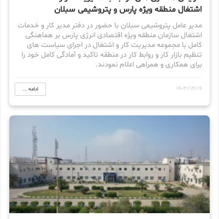
اشتغال منطقه ویژه پارس و پتروشیمی سبلان
مدیر عامل پتروشیمی سبلان با حضور در دفتر مدیر کار و خدمات
اشتغال سازمان منطقه ویژه اقتصادی انرژی پارس بر هماهنگی
کامل با مجموعه مدیریت کار و اشتغال در اجرای سیاست های
تنظیم بازار کار و روابط کار در منطقه تاکید و آمادگی کامل خود را
برای همکاری و همراهی اعلام نمودند.
1403/12/19
ادامه ...