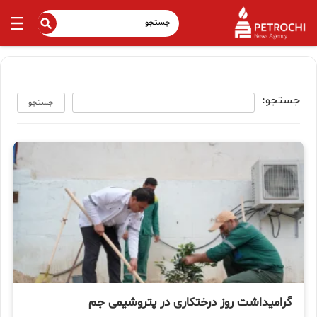
جستجو:
جستجو
گرامیداشت روز درختکاری در پتروشیمی جم