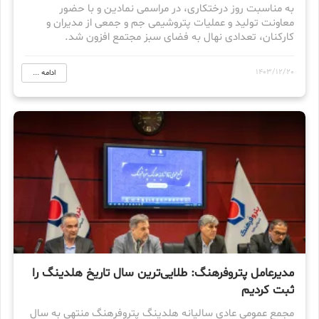
به مناسبت روز درختکاری، در مراسمی نمادین و با حضور
معاونت تولید و عملیات پتروشیمی جم و جمعی از مدیران و
کارکنان، تعدادی نهال به فضای سبز مجتمع افزون شد.
1403/12/20
ادامه ...
مدیرعامل پتروفرهنگ: طلایی‌ترین سال تاریخ هلدینگ را
ثبت کردیم
مجمع عمومی عادی سالیانه هلدینگ پتروفرهنگ منتهی به سال