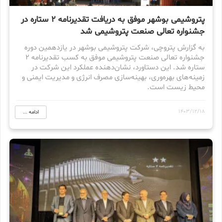
پتروشیمی بوشهر موفق به دریافت تقدیرنامه ۲ ستاره در
جشنواره تعالی صنعت پتروشیمی شد
به گزارش پتروچی، شرکت پتروشیمی بوشهر در یازدهمین دوره
جشنواره تعالی صنعت پتروشیمی موفق به کسب تقدیرنامه ۲
ستاره شد. این دستاورد، نشان‌دهنده عملکرد این شرکت در
زمینه‌های بهره‌وری، بهینه‌سازی مصرف انرژی و مدیریت ایمنی و
محیط زیست است.
1403/12/18
ادامه ...