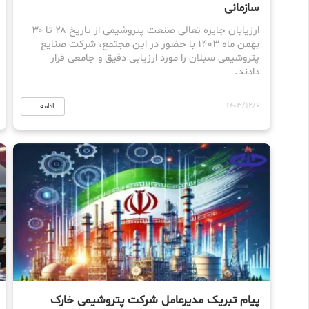
سازمانی
ارزیابان جایزه تعالی صنعت پتروشیمی از تاریخ ۲۸ تا ۳۰
بهمن ماه ۱۴۰۳ با حضور در این مجتمع، شرکت صنایع
پتروشیمی سبلان را مورد ارزیابی دقیق و جامعی قرار
دادند.
1403/12/6
ادامه ...
پیام تبریک مدیرعامل شرکت پتروشیمی خارک