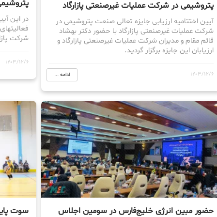
پتروشیمی
پتروشیمی در شرکت عملیات غیرصنعتی پازارگاد
در این آیی
آیین اختتامیه ارزیابی جایزه تعالی صنعت پتروشیمی در
فعالیتهای 
شرکت عملیات غیرصنعتی پازارگاد با حضور دکتر بهشاد
شرکت پازار
قائم مقام و مدیران شرکت عملیات غیرصنعتی پازارگاد و
ارزیابان این جایزه برگزار گردید.
1403/12/6
1403/12/6
ادامه ...
حضور مبین انرژی خلیج‌فارس در سومین اجلاس
سوت پایا