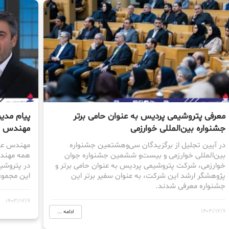
معرفی پتروشیمی پردیس به عنوان حامی برتر
پیام مدی
جشنواره بین‌المللی خوارزمی
مهندس
در آیین تجلیل از برگزیدگان سی‌وهشتمین جشنواره
مهندس عبد
بین‌المللی خوارزمی و بیست‌و ششمین جشنواره جوان
همه مهندس
خوارزمی، شرکت پتروشیمی پردیس به عنوان حامی برتر و
پژوهشگر ارشد این شرکت، به عنوان سفیر برتر این
این مجموع
جشنواره معرفی شدند.
1403/12/6
1403/12/6
ادامه ...