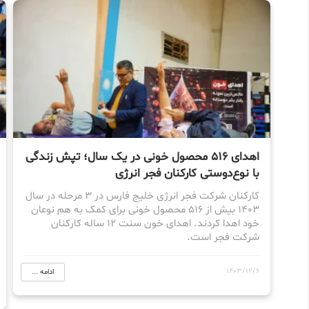
اهدای 516 محصول خونی در یک سال؛ تپش زندگی
با نوع‌دوستی کارکنان فجر انرژی
کارکنان شرکت فجر انرژی خلیج فارس در 3 مرحله در سال
1403 بیش از 516 محصول خونی برای کمک به هم نوعان
خود اهدا کردند. اهدای خون سنت 12 ساله کارکنان
شرکت فجر است.
1403/12/6
ادامه ...