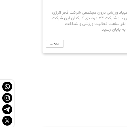
پیاد ورزشی درون مجتمعی شرکت فجر انرژی
خلیج فارس با مشارکت 34 درصدی کارکنان این شرکت،
ثبت 1270 نفر ساعت فعالیت ورزشی و شناخت
به پایان رسید.
ادامه ...