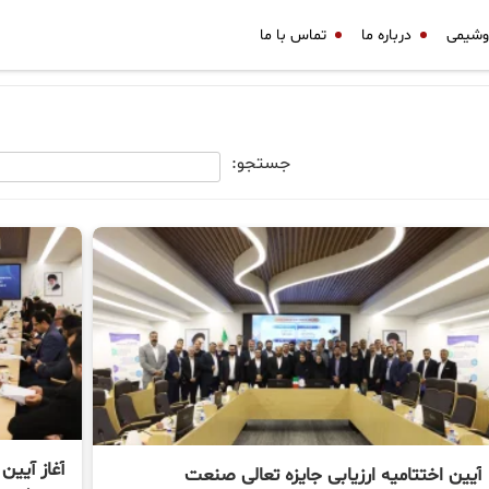
وشیمی
درباره ما
تماس با ما
جستجو:
آغاز آیین
آیین اختتامیه ارزیابی جایزه تعالی صنعت