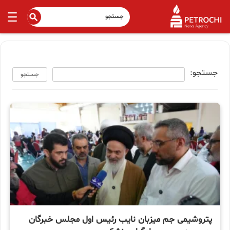
جستجو:
جستجو
پتروشیمی جم میزبان نایب رئیس اول مجلس خبرگان