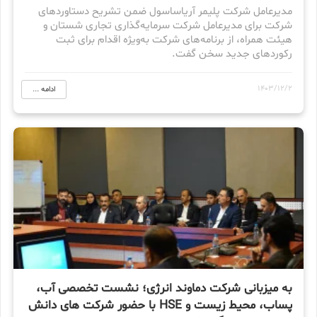
مدیرعامل شرکت پلیمر آریاساسول ضمن تشریح دستاوردهای
شرکت برای مدیرعامل شرکت سرمایه‌گذاری تجاری شستان و
هیئت همراه، از برنامه‌های شرکت به‌ویژه اقدام برای ثبت
رکوردهای جدید سخن گفت.
1403/12/2
ادامه ...
به میزبانی شرکت دماوند انرژی؛ نشست تخصصی آب،
پساب، محیط زیست و HSE با حضور شرکت های دانش