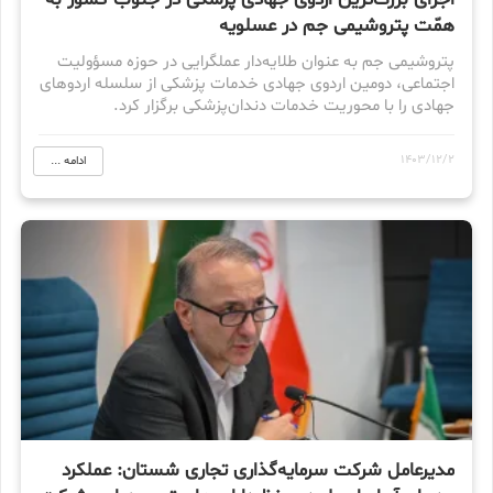
اجرای بزرگ‌ترین اردوی جهادی پزشکی در جنوب کشور به
همّت پتروشیمی جم در عسلویه
پتروشیمی جم به عنوان طلایه‌دار عملگرایی در حوزه مسؤولیت
اجتماعی، دومین اردوی جهادی خدمات پزشکی از سلسله اردوهای
جهادی را با محوریت خدمات دندان‌پزشکی برگزار کرد.
1403/12/2
ادامه ...
مدیرعامل شرکت سرمایه‌گذاری تجاری شستان: عملکرد