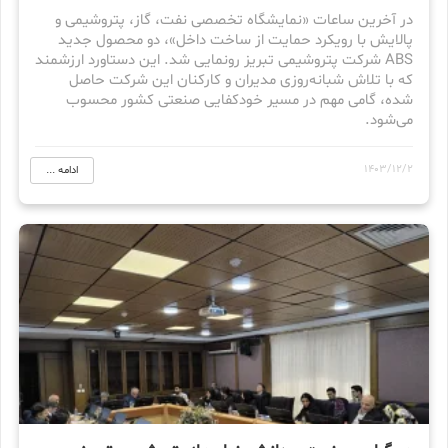
در آخرین ساعات «نمایشگاه تخصصی نفت، گاز، پتروشیمی و
پالایش با رویکرد حمایت از ساخت داخل»، دو محصول جدید
ABS شرکت پتروشیمی تبریز رونمایی شد. این دستاورد ارزشمند
که با تلاش شبانه‌روزی مدیران و کارکنان این شرکت حاصل
شده، گامی مهم در مسیر خودکفایی صنعتی کشور محسوب
می‌شود.
1403/12/2
ادامه ...