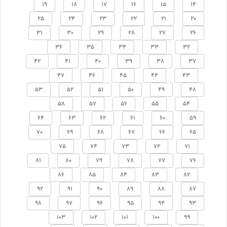
19
18
17
16
15
14
25
24
23
22
21
20
31
30
29
28
27
26
36
35
34
33
32
42
41
40
39
38
37
47
46
45
44
43
53
52
51
50
49
48
58
57
56
55
54
64
63
62
61
60
59
70
69
68
67
66
65
75
74
73
72
71
81
80
79
78
77
76
86
85
84
83
82
92
91
90
89
88
87
98
97
96
95
94
93
103
102
101
100
99