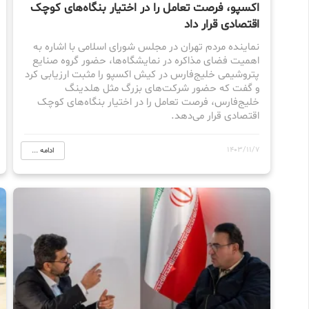
اکسپو، فرصت تعامل را در اختیار بنگاه‌های کوچک
اقتصادی قرار داد
نماینده مردم تهران در مجلس شورای اسلامی با اشاره به
اهمیت فضای مذاکره در نمایشگاه‌ها، حضور گروه صنایع
پتروشیمی خلیج‌فارس در کیش اکسپو را مثبت ارزیابی کرد
و گفت که حضور شرکت‌های بزرگ مثل هلدینگ
خلیج‌فارس، فرصت تعامل را در اختیار بنگاه‌های کوچک
اقتصادی قرار می‌دهد.
1403/11/7
ادامه ...