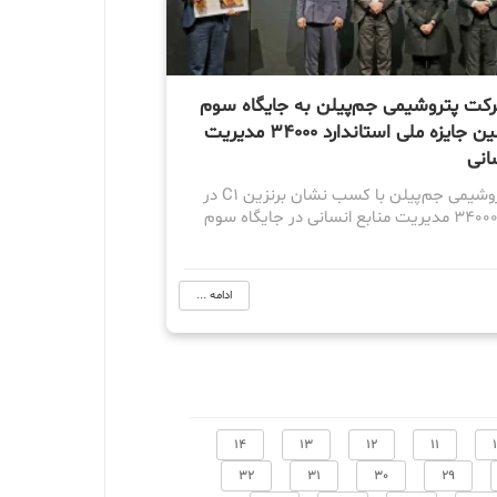
ت پتروشیمی جم‌پیلن به جایگاه سوم
در هشتمین جایزه ملی استاندارد ۳۴۰۰۰ مدیریت
انی
شرکت پتروشیمی جم‌پیلن با کسب نشان برنزین C1 در
استاندارد ۳۴۰۰۰ مدیریت منابع انسانی در جایگاه سوم
ادامه ...
14
13
12
11
32
31
30
29