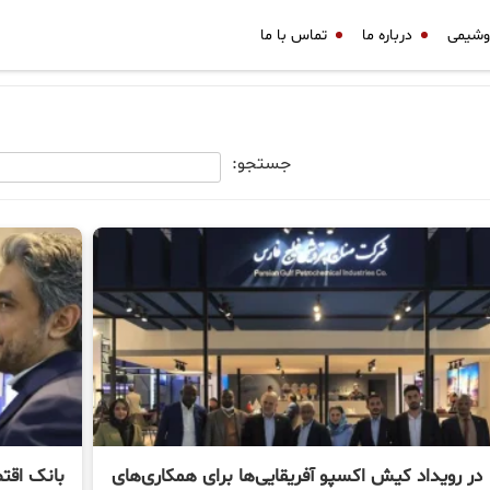
وشیمی
درباره ما
تماس با ما
جستجو:
در رویداد کیش اکسپو آفریقایی‌ها برای همکاری‌های
بانک اقتص