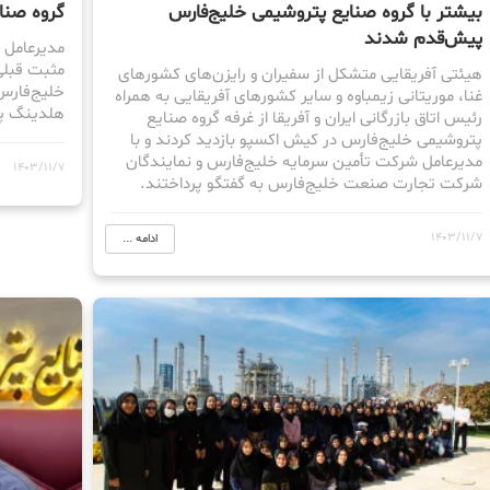
بیشتر با گروه صنایع پتروشیمی خلیج‌فارس
گروه صنا
پیش‌قدم شدند
مدیرعامل ب
مثبت قبلی
هیئتی آفریقایی متشکل از سفیران و رایزن‌های کشورهای
خلیج‌فارس
غنا، موریتانی زیمباوه و سایر کشورهای آفریقایی به همراه
هلدینگ پ
رئیس اتاق بازرگانی ایران و آفریقا از غرفه گروه صنایع
پتروشیمی خلیج‌فارس در کیش اکسپو بازدید کردند و با
مدیرعامل شرکت تأمین سرمایه خلیج‌فارس و نمایندگان
1403/11/7
شرکت تجارت صنعت خلیج‌فارس به گفتگو پرداختند.
1403/11/7
ادامه ...