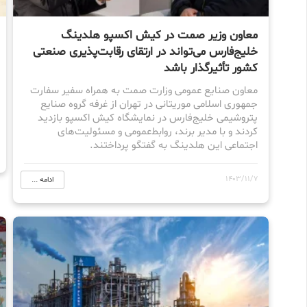
معاون وزیر صمت در کیش اکسپو هلدینگ
خلیج‌فارس می‌تواند در ارتقای رقابت‌پذیری صنعتی
کشور تأثیرگذار باشد
معاون صنایع عمومی وزارت صمت به همراه سفیر سفارت
جمهوری اسلامی موریتانی در تهران از غرفه گروه صنایع
پتروشیمی خلیج‌فارس در نمایشگاه کیش اکسپو بازدید
کردند و با مدیر برند، روابط‌عمومی و مسئولیت‌های
اجتماعی این هلدینگ به گفتگو پرداختند.
1403/11/7
ادامه ...