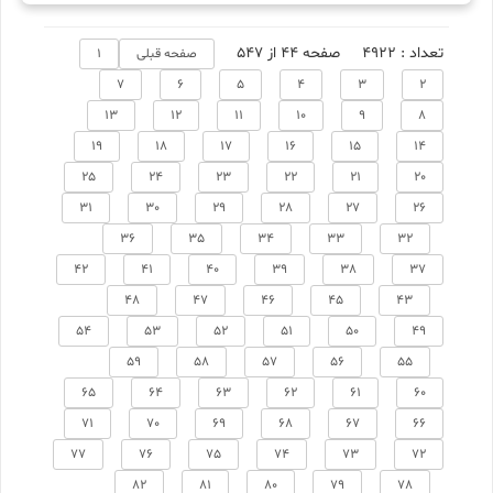
تعداد : 4922
صفحه 44 از 547
صفحه قبلی
1
7
6
5
4
3
2
13
12
11
10
9
8
19
18
17
16
15
14
25
24
23
22
21
20
31
30
29
28
27
26
36
35
34
33
32
42
41
40
39
38
37
48
47
46
45
43
54
53
52
51
50
49
59
58
57
56
55
65
64
63
62
61
60
71
70
69
68
67
66
77
76
75
74
73
72
82
81
80
79
78