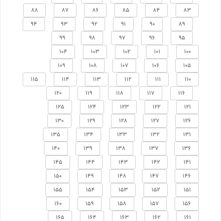
88
87
86
85
84
83
94
93
92
91
90
89
99
98
97
96
95
104
103
102
101
100
109
108
107
106
105
115
114
113
112
111
110
120
119
118
117
116
125
124
123
122
121
130
129
128
127
126
135
134
133
132
131
140
139
138
137
136
145
144
143
142
141
150
149
148
147
146
155
154
153
152
151
160
159
158
157
156
165
164
163
162
161