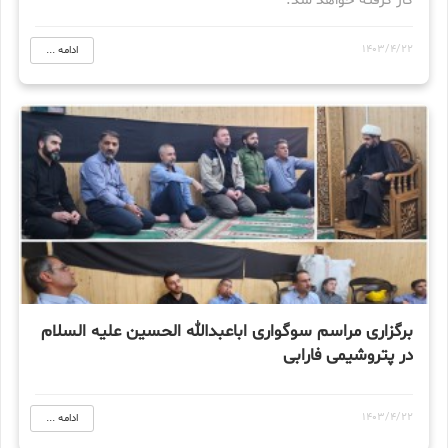
کار گرفته خواهد شد.
1403/4/22
ادامه ...
برگزاری مراسم سوگواری اباعبدالله الحسین علیه السلام
در پتروشیمی فارابی
1403/4/22
ادامه ...