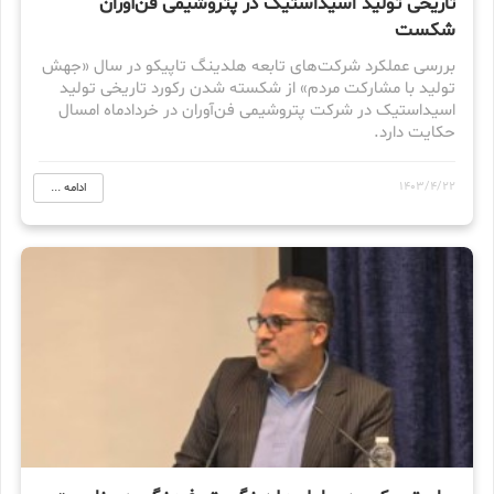
تاریخی تولید اسیداستیک در پتروشیمی فن‌آوران
شکست
بررسی عملکرد شرکت‌های تابعه هلدینگ تاپیکو در سال «جهش
تولید با مشارکت مردم» از شکسته شدن رکورد تاریخی تولید
اسیداستیک در شرکت پتروشیمی فن‌آوران در خردادماه امسال
حکایت دارد.
1403/4/22
ادامه ...