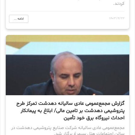
کردند.
1403/4/22
ادامه ...
گزارش مجمع‌عمومی عادی سالیانه دهدشت تمرکز طرح
پتروشیمی دهدشت بر تامین مالی/ ابلاغ به پیمانکار
احداث نیروگاه برق خود تأمین
مجمع‌عمومی عادی سالیانه شرکت صنایع پتروشیمی دهدشت در
سالن اجتماعات هتل سیمرغ برگزار شد.