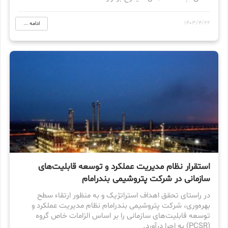
1403/4/22
ادامه ...
استقرار نظام مدیریت عملکرد و توسعه قابلیت‌های
سازمانی در شرکت پتروشیمی بندرامام
در راستای تحقق اهداف استراتژیک و به منظور ارتقاء سطح
بهره‌وری، شرکت پتروشیمی بندرامام نظام مدیریت عملکرد و
توسعه قابلیت‌های سازمانی را بر اساس الزامات خاص گروه
(PCSR) به اجرا درآورد.