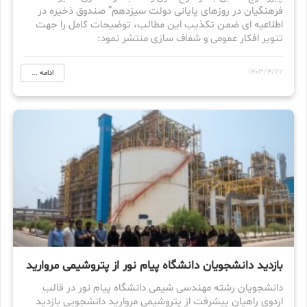
فرهنگیان در روزهای پایانی دولت سیزدهم” صندوق ذخیره در
اطلاعیه ای ضمن تکذیب این مطالب، توضیحات کامل را جهت
تنویر افکار عمومی و شفاف سازی منتشر نمود:
1403/4/22
ادامه ...
بازدید دانشجویان دانشگاه پیام نور از پتروشیمی مروارید
دانشجویان رشته مهندسی شیمی دانشگاه پیام نور در قالب
اردوی راهیان پیشرفت از پتروشیمی مروارید دانشجویی بازدید