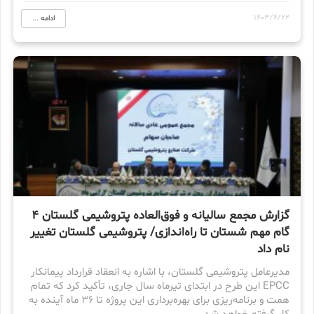
1403/4/22
ادامه ...
گزارش مجمع سالیانه و فوق‌العاده پتروشیمی گلستان ۴
گام مهم شستان تا راه‌اندازی/ پتروشیمی گلستان تغییر
نام داد
مدیرعامل پتروشیمی گلستان، با اشاره به انعقاد قرارداد پیمانکار
EPCC این طرح در ابتدای تیرماه سال جاری، تأکید کرد که تمام
همت و برنامه‌ریزی برای بهره‌برداری این پروژه تا ۳۶ ماه آینده به