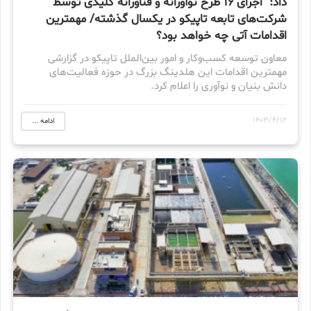
داد: اجرای 16 طرح‌ نوآورانه و فناورانه کلیدی توسط
شرکت‌های تابعه تاپیکو در یکسال گذشته/ مهمترین
اقدامات آتی چه خواهد بود؟
معاون توسعه کسب‌و‌کار و امور بین‌الملل تاپیکو در گزارشی
مهمترین اقدامات این هلدینگ بزرگ در حوزه فعالیت‌های
دانش بنیان و نوآوری را اعلام کرد.
1403/4/12
ادامه ...