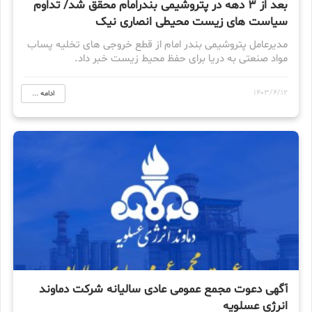
بعد از ۳ دهه در پتروشیمی بندرامام محقق شد/ تداوم
سیاست های زیست محیطی انصاری نیک
مدیرعامل پتروشیمی بندر امام از قطع خروجی های تخلیه پساب
مواد صنعتی به دریا برای حفظ محیط زیست خبر داد.
1403/4/12
ادامه ...
آگهی دعوت مجمع عمومی عادی سالیانه شرکت دماوند
انرژی عسلویه