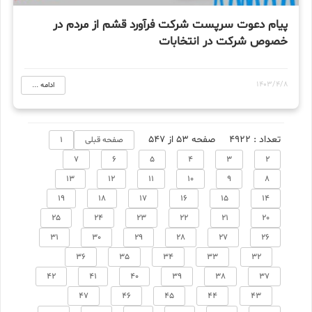
پیام دعوت سرپست شرکت فرآورد قشم از مردم در
خصوص شرکت در انتخابات
1403/4/8
ادامه ...
تعداد : 4922
صفحه 53 از 547
صفحه قبلی
1
7
6
5
4
3
2
13
12
11
10
9
8
19
18
17
16
15
14
25
24
23
22
21
20
31
30
29
28
27
26
36
35
34
33
32
42
41
40
39
38
37
47
46
45
44
43