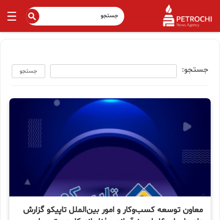
جستجو:
جستجو
معاون توسعه کسب‌و‌کار و امور بین‌الملل تاپیکو گزارش