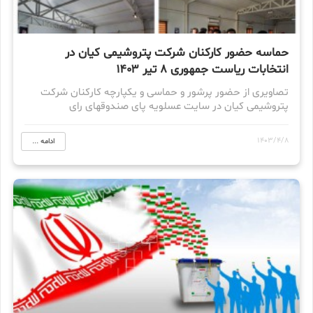
حماسه حضور کارکنان شرکت پتروشیمی کیان در
انتخابات ریاست جمهوری ۸ تیر ۱۴۰۳
تصاویری از حضور پرشور و حماسی و یکپارچه کارکنان شرکت
پتروشیمی کیان در سایت عسلویه پای صندوقهای رای
1403/4/8
ادامه ...