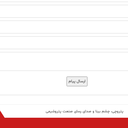
ارسال پیام
پتروچی، چشم بینا و صدای رسای صنعت پتروشیمی