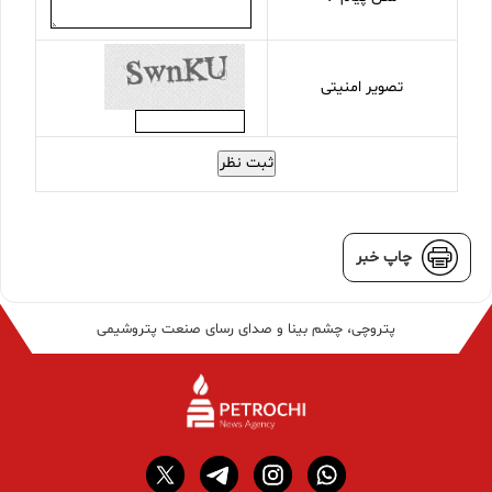
تصویر امنیتی
ثبت نظر
چاپ خبر
پتروچی، چشم بینا و صدای رسای صنعت پتروشیمی