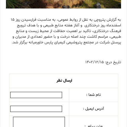
به گزارش پتروچی به نقل از روابط عمومی، به مناسبت فرارسیدن روز 15
اسفندماه روز درختکاری و آغاز هفته منابع طبیعی و با هدف ترویج
فرهنگ درختکاری، تاکید بر اهمیت حفاظت از محیط زیست و منابع
طبیعی، مراسم کاشت چند اصله درخت و با حضور تعدادی از مدیران و
پرسنل شرکت در مجتمع پتروشیمی کیمیای پارس خاورمیانه برگزار شد.
تاریخ درج: 1402/12/15
ارسال نظر
نام شما :
آدرس ایمیل :
متن پیام :