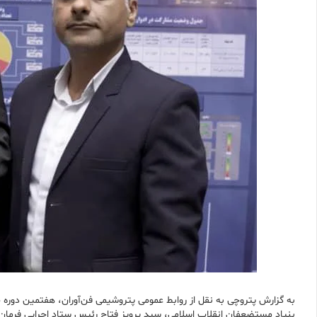
به گزارش پتروچی به نقل از روابط عمومی پتروشیمی فن‌آوران، هفتمین دو
بنیاد مستضعفان انقلاب اسلامی، سید پرویز فتاح رئیس ستاد اجرایی فرمان 