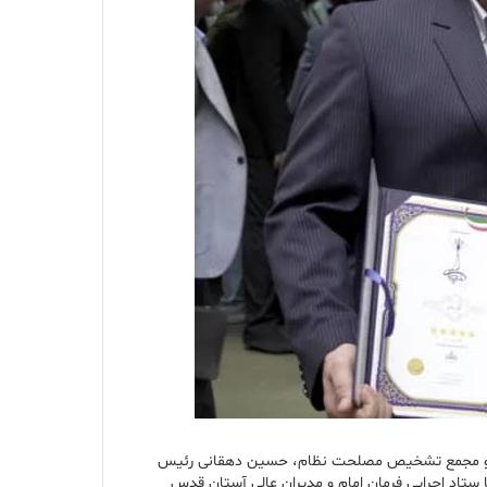
ه و عضو مجمع تشخیص مصلحت نظام، حسین دهقانی رئیس
 ستاد اجرایی فرمان امام و مدیران عالی آستان قدس