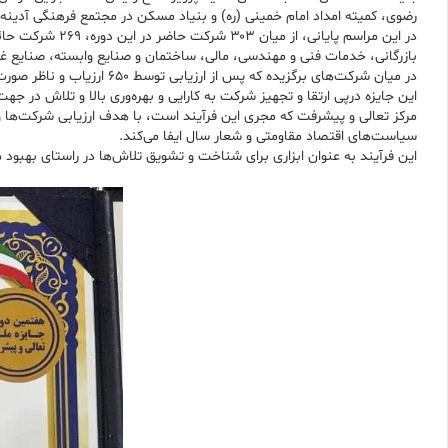
رضوی، کمیته امداد امام خمینی (ره) و بنیاد مسکن در مجتمع فرهنگی آدینه ب
بازرگانی، خدمات فنی و مهندسی، مالی، ساختمان و صنایع وابسته، صنایع غذای
در میان شرکت‌های برگزیده که پس از ارزیابی توسط ۶۵۰ ارزیاب و ناظر صورت گرفته بود، شرکت پتروشیمی فن‌آوران موفق به دریافت تقدیرنامه پنج‌ستاره این دوره از جایزه ملی تعالی و پیشرفت شد.
این جایزه درپی ارتقا و تجهیز شرکت به کارایی و بهره‌وری بالا و تلاش در
مرکز تعالی و پیشرفت که مجری این فرآیند است، با هدف ارزیابی شرکت‌ها و 
سیاست‌های اقتصاد مقاومتی و شعار سال ایفا می‌کند.
این فرآیند به عنوان ابزاری برای شناخت و تشویق تلاش‌ها در راستای بهبود 