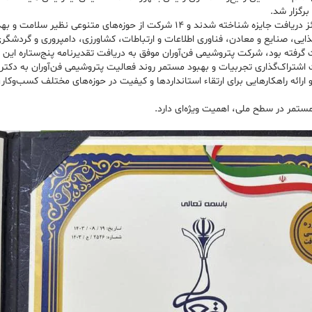
رگزار شد.
در این مراسم پایانی، از میان ۳۰۳ شرکت حاضر در این دوره، ۲۶۹ شرکت حائز دریافت جایزه شناخ
ی، صنایع و معادن، فناوری اطلاعات و ارتباطات، کشاورزی، دامپروری و گردشگری ب
 جهت اشتراک‌گذاری تجربیات و بهبود مستمر روند فعالیت پتروشیمی فن‌آوران به د
ارائه راهکارهایی برای ارتقاء استانداردها و کیفیت در حوزه‌های مختلف کسب‌وک
مستمر در سطح ملی، اهمیت ویژه‌ای دارد.