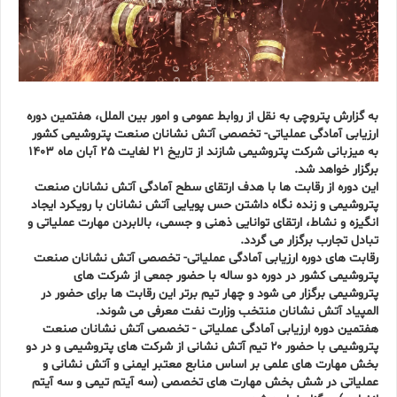
به گزارش پتروچی به نقل از روابط عمومی و امور بین الملل، هفتمین دوره
ارزیابی آمادگی عملیاتی- تخصصی آتش نشانان صنعت پتروشیمی کشور
به میزبانی شرکت پتروشیمی شازند از تاریخ 21 لغایت 25 آبان ماه 1403
برگزار خواهد شد.
این دوره از رقابت ها با هدف ارتقای سطح آمادگی آتش نشانان صنعت
پتروشیمی و زنده نگاه داشتن حس پویایی آتش نشانان با رویکرد ایجاد
انگیزه و نشاط، ارتقای توانایی ذهنی و جسمی، بالابردن مهارت عملیاتی و
تبادل تجارب برگزار می گردد.
رقابت های دوره ارزیابی آمادگی عملیاتی- تخصصی آتش نشانان صنعت
پتروشیمی کشور در دوره دو ساله با حضور جمعی از شرکت های
پتروشیمی برگزار می شود و چهار تیم برتر این رقابت ها برای حضور در
المپیاد آتش نشانان منتخب وزارت نفت معرفی می شوند.
هفتمین دوره ارزیابی آمادگی عملیاتی - تخصصی آتش نشانان صنعت
پتروشیمی با حضور ۲۰ تیم آتش نشانی از شرکت های پتروشیمی و در دو
بخش مهارت های علمی بر اساس منابع معتبر ایمنی و آتش نشانی و
عملیاتی
در شش بخش مهارت های تخصصی (سه آیتم تیمی و سه آیتم