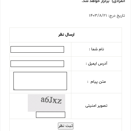
انفرادی) برگزار خواهد شد.
تاریخ درج: 1403/8/21
ارسال نظر
نام شما :
آدرس ایمیل :
متن پیام :
تصویر امنیتی
ثبت نظر