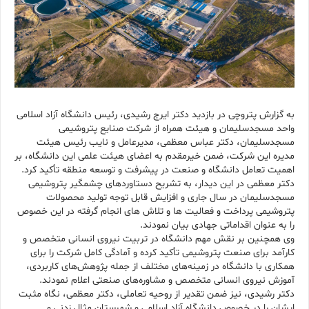
به گزارش پتروچی در بازدید دکتر ایرج رشیدی، رئیس دانشگاه آزاد اسلامی
واحد مسجدسلیمان و هیئت همراه از شرکت صنایع پتروشیمی
مسجدسلیمان، دکتر عباس معظمی، مدیرعامل و نایب رئیس هیئت
مدیره این شرکت، ضمن خیرمقدم به اعضای هیئت علمی این دانشگاه، بر
اهمیت تعامل دانشگاه و صنعت در پیشرفت و توسعه منطقه تأکید کرد.
دکتر معظمی در این دیدار، به تشریح دستاوردهای چشمگیر پتروشیمی
مسجدسلیمان در سال جاری و افزایش قابل توجه تولید محصولات
پتروشیمی پرداخت و فعالیت ها و تلاش های انجام گرفته در این خصوص
را به عنوان اقداماتی جهادی بیان نمودند.
وی همچنین بر نقش مهم دانشگاه در تربیت نیروی انسانی متخصص و
کارآمد برای صنعت پتروشیمی تأکید کرده و آمادگی کامل شرکت را برای
همکاری با دانشگاه در زمینه‌های مختلف از جمله پژوهش‌های کاربردی،
آموزش نیروی انسانی متخصص و مشاوره‌های صنعتی اعلام نمودند.
دکتر رشیدی، نیز ضمن تقدیر از روحیه تعاملی، دکتر معظمی، نگاه مثبت
ایشان را در خصوص دانشگاه آزاد اسلامی و شهرستان مثال زدنی و