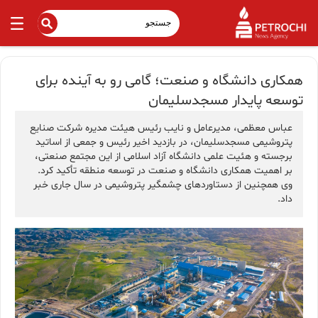
همكاری دانشگاه و صنعت؛ گامی رو به آینده برای
توسعه پایدار مسجدسلیمان
عباس معظمی، مدیرعامل و نایب رئیس هیئت مدیره شرکت صنایع
پتروشیمی مسجدسلیمان، در بازدید اخیر رئیس و جمعی از اساتید
برجسته و هئیت علمی دانشگاه آزاد اسلامی از این مجتمع صنعتی،
بر اهمیت همکاری دانشگاه و صنعت در توسعه منطقه تأکید کرد.
وی همچنین از دستاوردهای چشمگیر پتروشیمی در سال جاری خبر
داد.