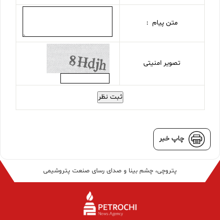
متن پیام :
تصویر امنیتی
ثبت نظر
چاپ خبر
پتروچی، چشم بینا و صدای رسای صنعت پتروشیمی