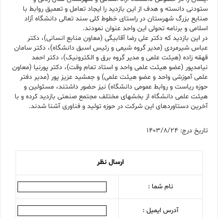
ستودنی دانسته و هدف از این بازدید را ایجاد تعامل و تعمیق روابط با
صنایع بزرگ شهرستان در راستای خطوط کلی سند تعالی دانشگاه آزاد
اسلامی و برنامه تحولی این واحد عنوان نمودند.
در این بازدید که دکتر علی رضا آقابیگی (معاون منابع انسانی)، دکتر
عباس شیرمردی (مدیر گروه شیمی و رئیس اسبق دانشگاه)، دکتر سامان
قهقه زاده (هیئت علمی و مدیر گروه برق و الکترونیک)، دکتر احمد
نیامدپور (عضو هیئت علمی واحد و استاد تمام وقت)، دکتر پورنیا (معاون
علمی آموزشی واحد و عضو هیئت علمی) و جمشید عزیز پور (مدیر دفتر
حوزه ریاست و روابط عمومی دانشگاه) نیز حضور داشتند، مسئولین و
هیئت علمی دانشگاه از بخشهای مختلف مجتمع صنعتی بازدید کرده و با
آخرین دستاوردهای این شرکت در حوزه تولید و فناوری آشنا شدند.
تاریخ درج: 1403/8/24
ارسال نظر
نام شما :
آدرس ایمیل :