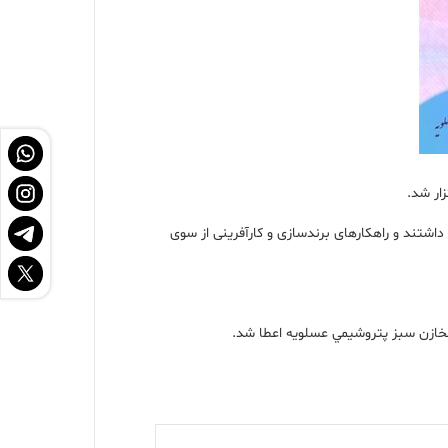
زار شد.
اشتند و راهکارهای برندسازی و کارآفرینی از سوی
مخازن سبز پتروشيمي عسلويه اعطا شد.