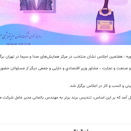
يه : هفتمين اجلاس نشان منتخب در مرکز همایش‌های صدا و سیما در تهران برگ
 صنعت و تجارت ، مشاور وزير اقتصادي و دارايى و جمعی دیگر از مسئولان حضور د
نی و کسب و کار در اجلاس برگزار شد.
عمل آمد که بر این اساس، تندیس برند برتر به مهندس باتمانى مدير عامل شركت 