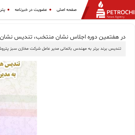
صفحه اصلی
عضویت در خبرنامه
پتر
در هفتمين دوره اجلاس نشان منتخب، تندیس نشان م
تندیس برند برتر به مهندس باتمانى مدير عامل شركت مخازن سبز پتروش