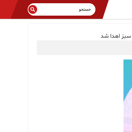
سبز اهدا شد