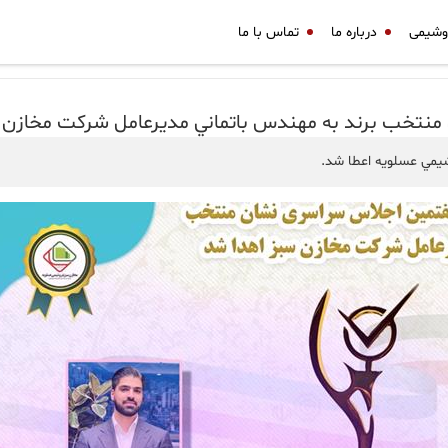
وشیمی
درباره ما
تماس با ما
نتخب برند به مهندس باتماني مدیرعامل شرکت مخازن 
يمي عسلويه اعطا شد.