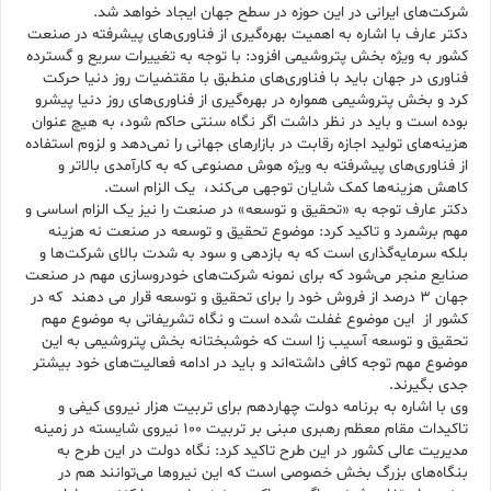
شرکت‌های ایرانی در این حوزه در سطح جهان ایجاد خواهد شد.
دکتر عارف با اشاره به اهمیت بهره‌گیری از فناوری‌های پیشرفته در صنعت
کشور به ویژه بخش پتروشیمی افزود: با توجه به تغییرات سریع و گسترده
فناوری در جهان باید با فناوری‌های منطبق با مقتضیات روز دنیا حرکت
کرد و بخش پتروشیمی همواره در بهره‌گیری از فناوری‌های روز دنیا پیشرو
بوده است و باید در نظر داشت اگر نگاه سنتی حاکم شود، به هیچ عنوان
هزینه‌های تولید اجازه رقابت در بازارهای جهانی را نمی‌دهد و لزوم استفاده
از فناوری‌های پیشرفته به ویژه هوش مصنوعی که به کارآمدی بالاتر و
کاهش هزینه‌ها کمک شایان توجهی می‌کند، یک الزام است.
دکتر عارف توجه به «تحقیق و توسعه» در صنعت را نیز یک الزام اساسی و
مهم برشمرد و تاکید کرد: موضوع تحقیق و توسعه در صنعت نه هزینه
بلکه سرمایه‌گذاری است که به بازدهی و سود به شدت بالای شرکت‌ها و
صنایع منجر می‌شود که برای نمونه شرکت‌های خودروسازی مهم در صنعت
جهان ۳ درصد از فروش خود را برای تحقیق و توسعه قرار می­ دهند که در
کشور از این موضوع غفلت شده است و نگاه تشریفاتی به موضوع مهم
تحقیق و توسعه آسیب ­زا است که خوشبختانه بخش پتروشیمی به این
موضوع مهم توجه کافی داشته‌اند و باید در ادامه فعالیت‌های خود بیشتر
جدی بگیرند.
وی با اشاره به برنامه دولت چهاردهم برای تربیت هزار نیروی کیفی و
تاکیدات مقام معظم رهبری مبنی بر تربیت ۱۰۰ نیروی شایسته در زمینه
مدیریت عالی کشور در این طرح تاکید کرد: نگاه دولت در این طرح به
بنگاه‌های بزرگ بخش خصوصی است که این نیروها می‌توانند هم در