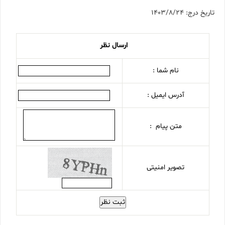
تاریخ درج: 1403/8/24
ارسال نظر
نام شما :
آدرس ایمیل :
متن پیام :
تصویر امنیتی
ثبت نظر