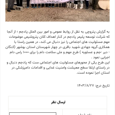
به گزارش پتروچی به نقل از روابط عمومی و امور بین الملل پادجم ؛ از آنجا
که شرکت توسعه پلیمر پادجم در کنار اهداف کلان پتروشیمی موضوعات
مهم مسئولیت های اجتماعی را نیز دنبال می کند، در همین راستا با
همکاری گروه جهادی شهید باقری در چهار شهرستان استان بوشهر (کنگان
- دیر -جم و عسلویه ) طرح مهم و ملی سلامت دام را برای ۱۰۰۰ راس دام
اجرایی نمود .
این طرح یکی از محورهای مسئولیت های اجتماعی ست که پادجم دنبال و
در راستای ارتقا سطح معیشت وامنیت غدایی و اقدامات دامپزشکی در
استان اجرا نموده است.
تاریخ درج: 1403/8/27
ارسال نظر