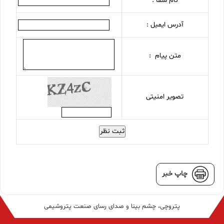
نام شما :
آدرس ایمیل :
متن پیام :
تصویر امنیتی
ثبت نظر
چاپ خبر
پتروچی، چشم بینا و صدای رسای صنعت پتروشیمی