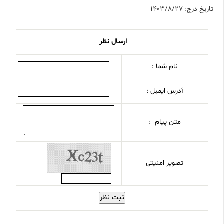
تاریخ درج: 1403/8/27
ارسال نظر
نام شما :
آدرس ایمیل :
متن پیام :
تصویر امنیتی
ثبت نظر