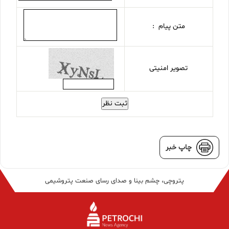
متن پیام :
تصویر امنیتی
ثبت نظر
چاپ خبر
پتروچی، چشم بینا و صدای رسای صنعت پتروشیمی