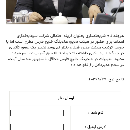
هرچند نام شریعتمداری بعنوان گزینه احتمالی شرکت سرمایه‌گذاری
اهداف برای حضور در هیئت مدیره هلدینگ خلیج فارس مطرح است اما با
بررسی ترکیب هیئت مدیره فعلی، بنظر نمی‌رسد تغییر یک عضو، تأثیری
در جایگاه علی‌عسکری داشته باشد و احتمالا طبق آخرین تصمیم هیئت
مدیره، تغییرات در هلدینگ خلیج فارس حداقل تا شهریور ماه سال آینده
در سطح مدیرعامل رخ نخواهد داد.
تاریخ درج: 1403/8/27
ارسال نظر
نام شما :
آدرس ایمیل :