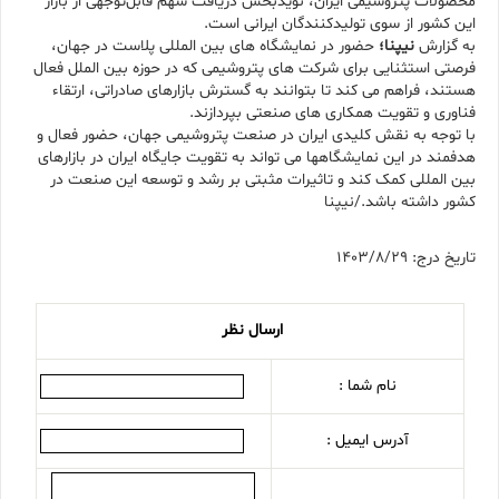
محصولات پتروشیمی ایران، نویدبخش دریافت سهم قابل‌توجهی از بازار
این کشور از سوی تولیدکنندگان ایرانی است.
به گزارش
نیپنا؛
حضور در نمایشگاه های بین المللی پلاست در جهان،
فرصتی استثنایی برای شرکت های پتروشیمی که در حوزه بین الملل فعال
هستند، فراهم می کند تا بتوانند به گسترش بازارهای صادراتی، ارتقاء
فناوری و تقویت همکاری های صنعتی بپردازند.
با توجه به نقش کلیدی ایران در صنعت پتروشیمی جهان، حضور فعال و
هدفمند در این نمایشگاهها می تواند به تقویت جایگاه ایران در بازارهای
بین المللی کمک کند و تاثیرات مثبتی بر رشد و توسعه این صنعت در
کشور داشته باشد./نیپنا
تاریخ درج: 1403/8/29
ارسال نظر
نام شما :
آدرس ایمیل :