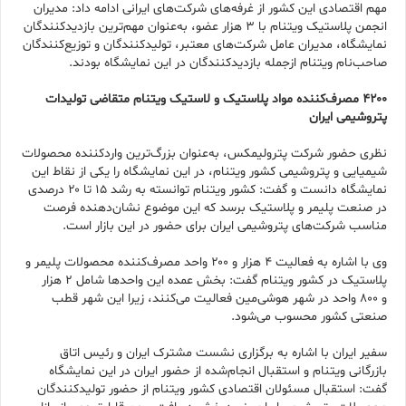
مهم اقتصادی این کشور از غرفه‌های شرکت‌های ایرانی ادامه داد: مدیران
انجمن پلاستیک ویتنام با ۳ هزار عضو، به‌عنوان مهم‌ترین بازدیدکنندگان
نمایشگاه، مدیران عامل شرکت‌های معتبر، تولیدکنندگان و توزیع‌کنندگان
صاحب‌نام ویتنام ازجمله بازدیدکنندگان در این نمایشگاه بودند.
۴۲۰۰
مصرف‌کننده مواد پلاستیک و لاستیک ویتنام متقاضی تولیدات
پتروشیمی ایران
نظری حضور شرکت پترولیمکس، به‌عنوان بزرگ‌ترین واردکننده محصولات
شیمیایی و پتروشیمی کشور ویتنام، در این نمایشگاه را یکی از نقاط این
نمایشگاه دانست و گفت: کشور ویتنام توانسته به رشد ۱۵ تا ۲۰ درصدی
در صنعت پلیمر و پلاستیک برسد که این موضوع نشان‌دهنده فرصت
مناسب شرکت‌های پتروشیمی ایران برای حضور در این بازار است.
وی با اشاره به فعالیت ۴ هزار و ۲۰۰ واحد مصرف‌کننده محصولات پلیمر و
پلاستیک در کشور ویتنام گفت: بخش عمده این واحدها شامل ۲ هزار
و ۸۰۰ واحد در شهر هوشی‌مین فعالیت می‌کنند، زیرا این شهر قطب
صنعتی کشور محسوب می‌شود.
سفیر ایران با اشاره به برگزاری نشست مشترک ایران و رئیس اتاق
بازرگانی ویتنام و استقبال انجام‌شده از حضور ایران در این نمایشگاه
گفت: استقبال مسئولان اقتصادی کشور ویتنام از حضور تولیدکنندگان