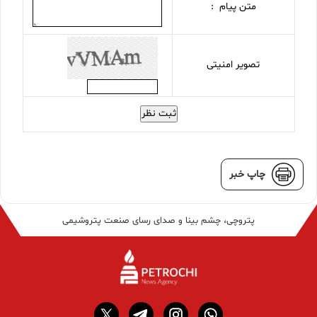
متن پیام :
تصویر امنیتی
ثبت نظر
چاپ خبر
پتروچی، چشم بینا و صدای رسای صنعت پتروشیمی