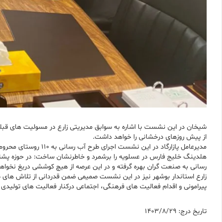
شیخان در این نشست با اشاره به سوابق مدیریتی زارع در مسولیت های قبل
از پیش روزهای درخشانی را خواهد داشت.
مدیرعامل پازارگاد د
هلدینگ خلیج فارس در عسلویه را برشمرد و خاطرنشان ساخت: در حوزه پشتیا
رسانی به صنعت گران بهره گرفته و در این عرصه از هیچ کوششی دریغ نخواهد
زارع استاندار بوشهر نیز در این نشست صمیمی ضمن قدردانی از تلاش های ص
پیرامونی و اقدام فعالیت های فرهنگی، اجتماعی در‌کنار فعالیت های تولید
تاریخ درج: 1403/8/29