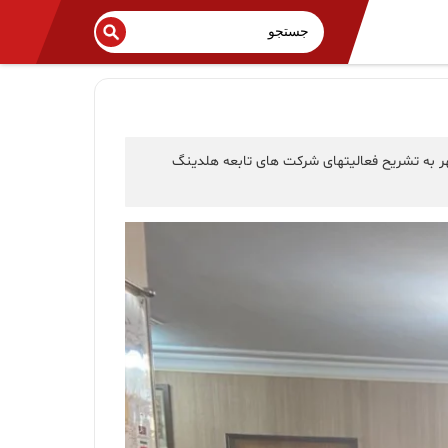
شهر به تشریح فعالیتهای شرکت های تابعه هلدینگ