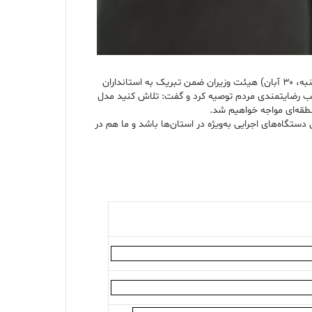
به گزارش پتروچی به نقل از پایگاه اطلاع رسانی شرکت ملی نفت ایران به نقل از پایگاه اطلاع‌رسانی ریاست جمهوری، مسعود پزشکیان در نشست امروز (چهارشنبه، ۳۰ آبان) هیئت وزیران ضمن تبریک به استانداران
جلب رضایتمندی مردم توصیه کرد و گفت: تلاش کنید مدل
طقه‌ای مواجه خواهیم شد.
دستگاه‌های اجرایی به‌ویژه در استان‌ها باشد و ما هم در