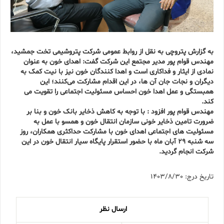
به گزارش پتروچی به نقل از روابط عمومی شرکت پتروشیمی تخت جمشید،
مهندس قوام پور مدیر مجتمع این شرکت گفت: اهدای خون به عنوان
نمادی از ایثار و فداکاری است و اهدا کنندگان خون نیز با نیت کمک به
دیگران و نجات جان آن‌ ها، در این اقدام مشارکت می‌کنند؛ این
همبستگی و عمل اهدا خون احساس مسئولیت اجتماعی را تقویت می‌
کند.
مهندس قوام پور افزود : با توجه به کاهش ذخایر بانک خون و بنا بر
ضرورت تامین ذخایر خونی سازمان انتقال خون و همسو با عمل به
مسئولیت های اجتماعی اهدای خون با مشارکت حداکثری همکاران، روز
سه شنبه 29 آبان ماه با حضور استقرار پایگاه سیار انتقال خون در این
شرکت انجام گردید.
تاریخ درج: 1403/8/30
ارسال نظر