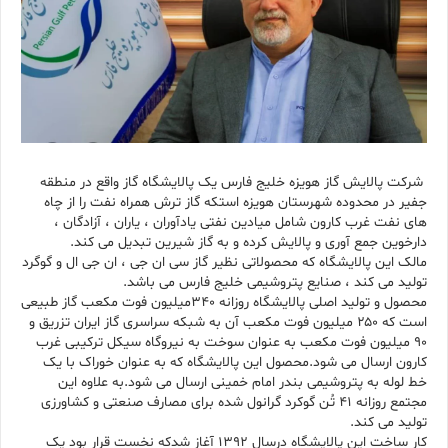
شرکت پالایش گاز هویزه خلیج فارس یک پالایشگاه گاز واقع در منطقه
جفیر در محدوده شهرستان هویزه استکه گاز ترش همراه نفت را از چاه
های نفت غرب کارون شامل میادین نفتی یادآوران ، یاران ، آزادگان ،
دارخوین جمع آوری و پالایش کرده و به گاز شیرین تبدیل می کند.
مالک این پالایشگاه که محصولاتی نظیر گاز سی ان جی ، ان جی ال و گوگرد
تولید می کند ، صنایع پتروشیمی خلیج فارس می باشد.
محصول و تولید اصلی پالایشگاه روزانه ۳۴۰میلیون فوت مکعب گاز طبیعی
است که ۲۵۰ میلیون فوت مکعب آن به شبکه سراسری گاز ایران تزریق و
۹۰ میلیون فوت مکعب به عنوان سوخت به نیروگاه سیکل ترکیبی غرب
کارون ارسال می شود.محصول این پالایشگاه که به عنوان خوراک با یک
خط لوله به پتروشیمی بندر امام خمینی ارسال می شود.به علاوه این
مجتمع روزانه ۴۱ تُن گوکرد گرانول شده برای مصارف صنعتی و کشاورزی
تولید می کند.
کار ساخت این پالایشگاه درسال ۱۳۹۲ آغاز شدکه نخست قرار بود یک