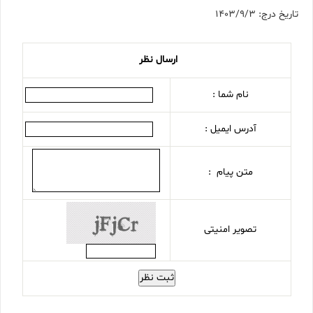
تاریخ درج: 1403/9/3
ارسال نظر
نام شما :
آدرس ایمیل :
متن پیام :
تصویر امنیتی
ثبت نظر