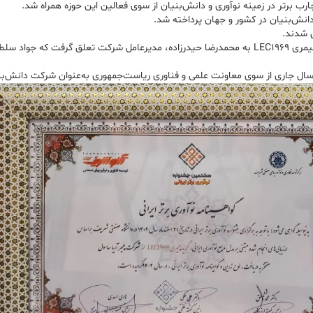
 تجارب برتر در زمینه نوآوری و دانش‌بنیان از سوی فعالین این حوزه همراه شد.
 دانش‌بنیان در کشور و جهان پرداخته شد.
بر این اساس «لوح زرین و گواهینامه نوآوری برتر ایرانی» برای توسعه گرید پلیمری LEC1969 به محمدرضا حیدرزاده، 
 سال جاری از سوی معاونت علمی و فناوری ریاست‌جمهوری به‌عنوان شرکت دانش‌ب