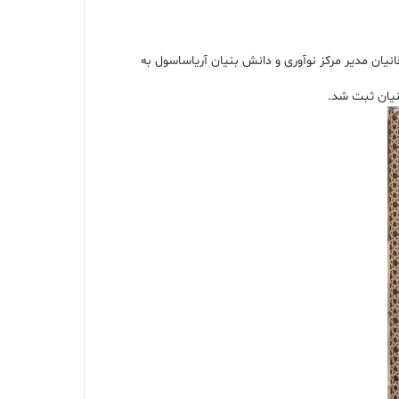
مدیرعامل شرکت تعلق گرفت که جواد سلطانیان مدیر مرکز نوآوری و دانش بنیان آریاساسول به
نیان ثبت شد.