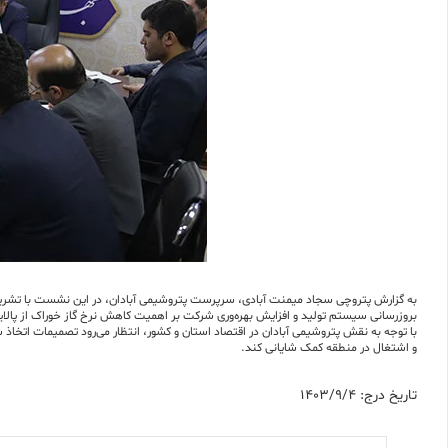
به گزارش پتروچی سجاد میمنت آبادی، سرپرست پتروشیمی آبادان، در این نشست با تشریح 
بروزرسانی سیستم تولید و افزایش بهره‌وری شرکت بر اهمیت کاهش نرخ گاز خوراک از پالایشگ
با توجه به نقش پتروشیمی آبادان در اقتصاد استان و کشور، انتظار می‌رود تصمیمات اتخاذ
و اشتغال در منطقه کمک شایانی کند.
تاریخ درج: 1403/9/4