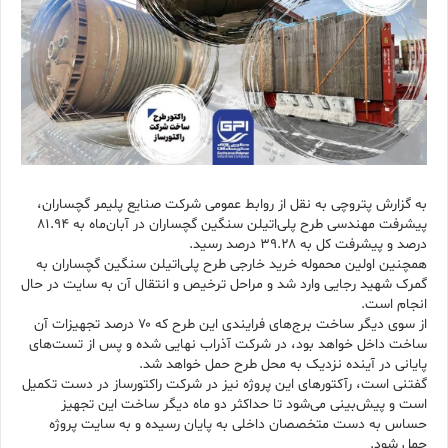
به گزارش پتروچی به نقل از روابط‌ عمومی شرکت صنایع پلیمر گچساران،
پیشرفت مهندسی طرح پلی‌اتیلن سنگین گچساران در آبان‌ماه به ۸۱.۹۴
درصد و پیشرفت کل به ۳۹.۲۸ درصد رسید.
همچنین اولین محموله خرید خارجی طرح پلی‌اتیلن سنگین گچساران به
گمرک شهید رجایی وارد شد و مراحل ترخیص و انتقال آن به سایت در حال
انجام است.
از سوی دیگر ساخت برج‌های فرایندی این طرح که ۷۰ درصد تجهیزات آن
ساخت داخل خواهد بود، در شرکت آذراب نهایی شده و پس از تست‌های
پایانی در آینده نزدیک به محل طرح حمل خواهد شد.
گفتنی است، رآکتورهای این پروژه نیز در شرکت راکتورساز در دست تکمیل
است و پیش‌بینی می‌شود تا حداکثر دو ماه دیگر ساخت این تجهیز
حساس به دست متخصصان داخلی به پایان رسیده و به سایت پروژه
حمل شود.