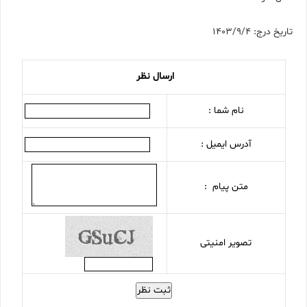
تاریخ درج: 1403/9/4
ارسال نظر
نام شما :
آدرس ایمیل :
متن پیام :
تصویر امنیتی
ثبت نظر