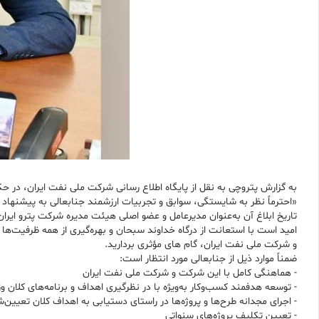
به گزارش پتروچی به نقل از پایگاه اطلاع رسانی شرکت ملی نفت ایران، در 
«احترماً نظر به شایستگی، سوابق و تجربیات ارزشمند جنابعالی به پیشنها
تاریخ ابلاغ آن به‌عنوان مدیرعامل و عضو اصلی هیئت مدیره شرکت پترو ایر
امید است با استعانت از درگاه خداوند سبحان و بهره‌گیری از همه ظرفیت‌ه
و شرکت ملی نفت ایران، گام های مؤثری بردارید.
ضمناً موارد ذیل از جنابعالی مورد انتظار است:
- هماهنگی کامل با این شرکت و شرکت ملی نفت ایران
- توسعه هدفمند کسب‌وکار به‌ویژه با در نظرگیری اهداف و برنامه‌های کلان
- اجرای مجدانه طرح‌ها و پروژه‌ها در راستای دستیابی به اهداف کلان تعیین‌
- تعیین تکلیف پروژه‌های سنواتی