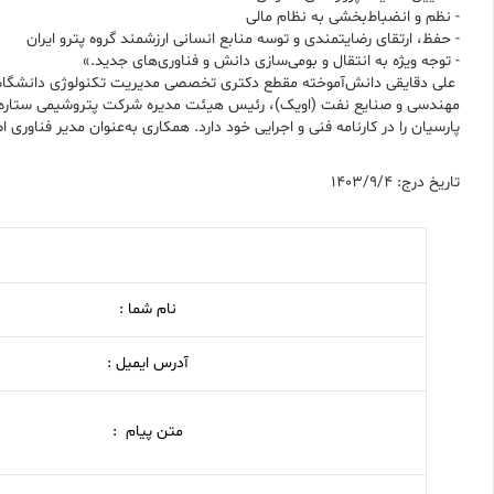
- نظم و انضباط‌بخشی به نظام مالی
- حفظ، ارتقای رضایتمندی و توسه منابع انسانی ارزشمند گروه پترو ایران
- توجه ویژه به انتقال و بومی‌سازی دانش و فناوری‌های جدید.»
علی دقایقی دانش‌آموخته مقطع دکتری تخصصی مدیریت تکنولوژی دانشگاه
مهندسی و صنایع نفت (اویک)، رئیس هیئت مدیره شرکت پتروشیمی ستاره پا
پارسیان را در کارنامه فنی و اجرایی خود دارد. همکاری به‌عنوان مدیر فناوری 
تاریخ درج: 1403/9/4
نام شما :
آدرس ایمیل :
متن پیام :