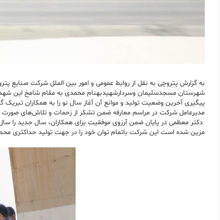
به گزارش پتروچی به نقل از روابط عمومی و امور بین الملل شرکت صنایع پ
شهرستان مسجدسلیمان وسردارشهیدبهنام محمدی به مقام شامخ این شهدای گرا
پیگیری آخرین وضعیت تولید و موانع آن آغاز سال نو را به همکاران تبریک گف
مدیرعامل شرکت در مراسم معارفه ضمن تشکر از زحمات و تلاش‌های صورت گرفت
دکتر معظمی در پایان ضمن آرزوی موفقیت برای همکاران، سال جدید را سال
مزین شده است این شرکت باتمام توان خود را در جهت تولید حداکثری محصو