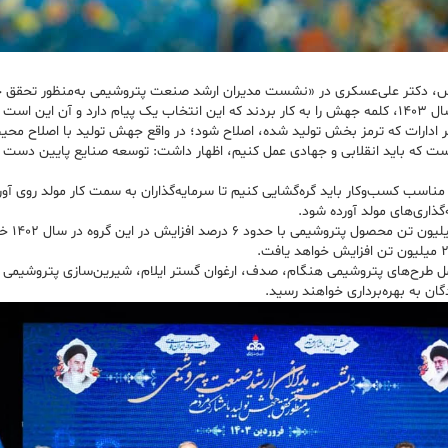
ارس، دکتر علی‌عسکری در «نشست مدیران ارشد صنعت پتروشیمی به‌منظور تحقق 
فی نیست.
 ادارات که ترمز بخش تولید شده، اصلاح شود؛ در واقع جهش تولید با اصلاح مح
 است که باید انقلابی و جهادی عمل کنیم، اظهار داشت: توسعه صنایع پایین دس
ناسب کسب‌وکار باید گره‌گشایی کنیم تا سرمایه‌گذاران به سمت کار مولد روی آور
ذاری‌های مولد آورده شود.
مدیرعام
۱ طرح گروه صنایع پتروشیمی شامل طرح‌های پتروشیمی هنگام، صدف، ارغوان گستر ایلام، شیرین‌سازی پ
گان به بهره‌برداری خواهند رسید.