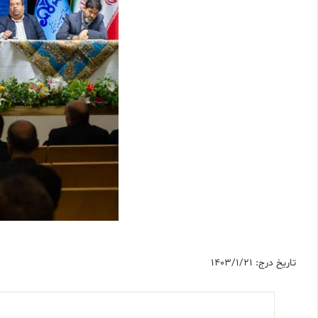
تاریخ درج: 1403/1/21