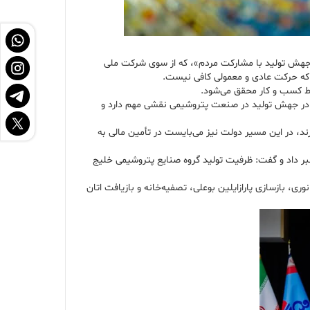
جهش تولید با مشارکت مردم»، که از سوی شرکت ملی
یط کسب و کار محقق می‌شود.
ت در جهش تولید در صنعت پتروشیمی نقشی مهم دارد و
ند، در این مسیر دولت نیز می‌بایست در تأمین مالی به
ل شرکت صنایع پتروشیمی خلیج فارس در ادامه از تولید حدود ۲۴ میلیون تن محصول پتروشیمی با حدود ۶ درصد افزایش در این گروه در سال ۱۴۰۲ خبر داد و گفت: ظرفیت تولید گروه صنایع پتروشیمی خلیج
تروشیمی نوری، بازسازی پارازایلین بوعلی، تصفیه‌خانه و بازیافت اتان