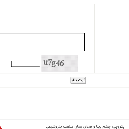
ثبت نظر
پتروچی، چشم بینا و صدای رسای صنعت پتروشیمی