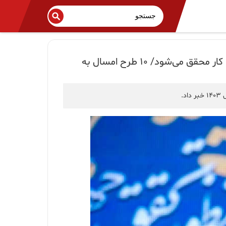
ظرفیت تولید گروه صنایع پتروشیمی خلیج فارس ۱۴ درصد افزایش می‌یابد/ جهش تولید با اصلاح محیط کسب و کار محقق می‌شود/ ۱۰ طرح امسال به