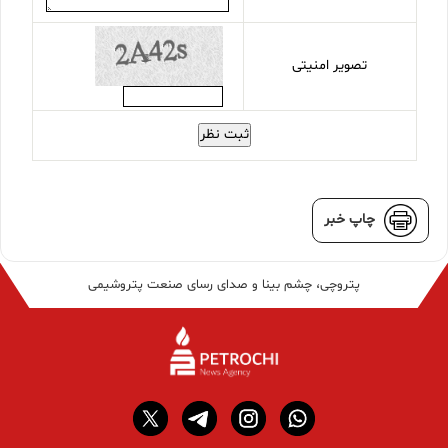
تصویر امنیتی
ثبت نظر
چاپ خبر
پتروچی، چشم بینا و صدای رسای صنعت پتروشیمی