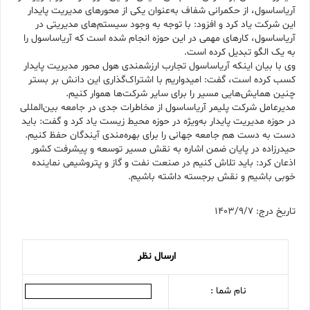
آریاساسول، از حکمرانی شفاف به‌عنوان یکی از محورهای مدیریت پایدار
این شرکت یاد کرد و افزود: با توجه به وجود سیستم‌های مدیریتی در
آریاساسول، کارهای مهمی در این حوزه انجام شده است که آریاساسول را
به یک الگو تبدیل کرده است.
وی با بیان اینکه آریاساسول تجارب ارزشمندی هول محور مدیریت پایدار
کسب کرده است، گفت: امیدواریم با اشتراک‌گذاری این دانش بر بستر
چنین همایش‌هایی مسیر را برای سایر شرکت‌ها هموار کنیم.
مدیرعامل شرکت پلیمر آریاساسول از مخاطرات جدی در جامعه بین‌المللی
در حوزه مدیریت پایدار به‌ویژه در حوزه محیط زیست یاد کرد و گفت: باید
دست به دست هم جامعه جهانی را برای بهره‌مندی آیندگان حفظ کنیم.
حیدرزاده در پایان ضمن اشاره به نقش مسیر توسعه و پیشرفت کشور
اذعان کرد: باید تلاش کنیم در صنعت نفت و گاز و پتروشیمی نماینده
خوبی باشیم و نقش برجسته داشته باشیم.
تاریخ درج: 1403/9/7
ارسال نظر
نام شما :