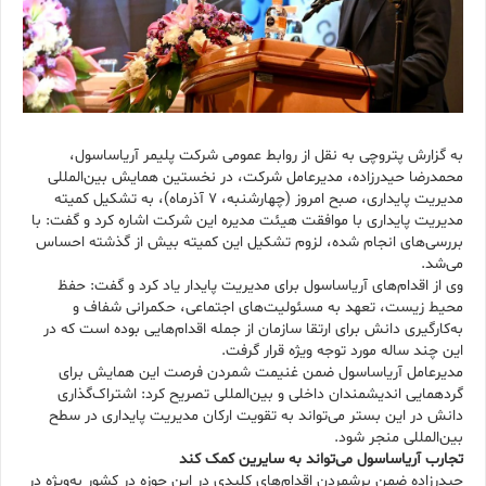
به گزارش پتروچی به نقل از روابط عمومی شرکت پلیمر آریاساسول،
محمدرضا حیدرزاده، مدیرعامل شرکت، در نخستین همایش بین‌المللی
مدیریت پایداری، صبح امروز (چهارشنبه، 7 آذرماه)، به تشکیل کمیته
مدیریت پایداری با موافقت هیئت مدیره این شرکت اشاره کرد و گفت: با
بررسی‌های انجام شده، لزوم تشکیل این کمیته بیش از گذشته احساس
می‌شد.
وی از اقدام‌های آریاساسول برای مدیریت پایدار یاد کرد و گفت: حفظ
محیط زیست، تعهد به مسئولیت‌های اجتماعی، حکمرانی شفاف و
به‌کارگیری دانش برای ارتقا سازمان از جمله اقدام‌هایی بوده است که در
این چند ساله مورد توجه ویژه قرار گرفت.
مدیرعامل آریاساسول ضمن غنیمت شمردن فرصت این همایش برای
گردهمایی اندیشمندان داخلی و بین‌المللی تصریح کرد: اشتراک‌گذاری
دانش در این بستر می‌تواند به تقویت ارکان مدیریت پایداری در سطح
بین‌المللی منجر شود.
تجارب آریاساسول می‌تواند به سایرین کمک کند
حیدرزاده ضمن برشمردن اقدام‌های کلیدی در این حوزه در کشور به‌ویژه در