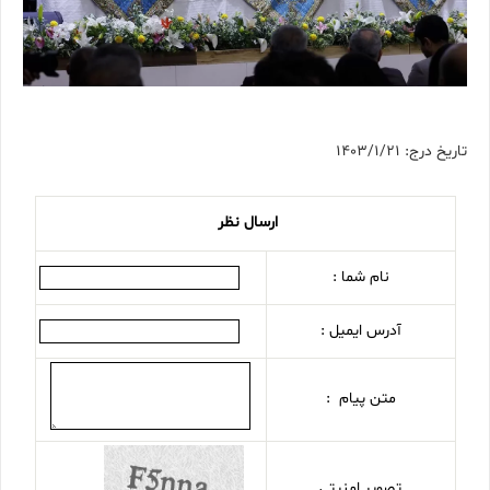
تاریخ درج: 1403/1/21
ارسال نظر
نام شما :
آدرس ایمیل :
متن پیام :
تصویر امنیتی