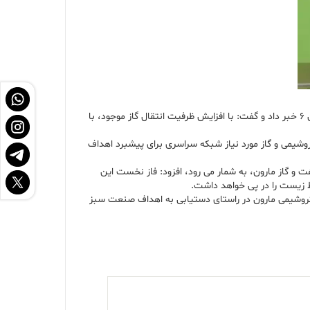
به گزارش پتروچی به نقل از پایگاه اطلاع رسانی شرکت ملی نفت ایران، قباد ناصری از آغاز بهره برداری از خط لوله 20 اینچ جدید انتقال گاز شیرین مجتمع مارون 6 خبر داد و گفت: با افزایش ظرفیت انتقال گاز موجود، با
روشیمی و گاز مورد نیاز شبکه سراسری برای پیشبرد اهداف
وط لوله انتقال گاز شرکت بهره برداری نفت و گاز مارون، به شمار می رود، افزود: فاز نخست این
پتروشیمی مارون در راستای دستیابی به اهداف صنعت سبز