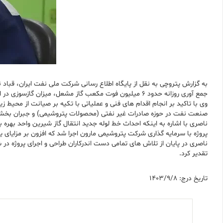
جمع آوری روزانه حدود 6 میلیون فوت مکعب گاز مشعل، میزان گازسوزی در این واحد به حداقل ممکن رسید.
وی با تاکید بر انجام اقدام های فنی و عملیاتی با تکیه بر صیانت از محیط
صنعت نفت در حوزه صادرات غیر نفتی (محصولات پتروشیمی) و جبران بخشی 
پروژه با سرمایه گذاری شرکت پتروشیمی مارون اجرا شد که افزون بر مزایای یاد شده، سالانه 9 میلیون دلار سود و صرفه حاصل از عدم گاز سوزی و آلودگی م
ناصری در پایان از تلاش های تمامی دست اندرکاران طراحی و اجرای پروژه 
تقدیر کرد.
تاریخ درج: 1403/9/8