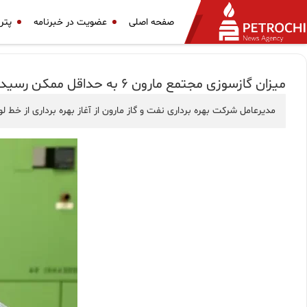
صفحه اصلی
عضویت در خبرنامه
پتر
میزان گازسوزی مجتمع مارون 6 به حداقل ممكن رسید
مدیرعامل شرکت بهره برداری نفت و گاز مارون از آغاز بهره برداری از خط لوله 20 اینچ جدید انتقال گاز شیرین واحد بهره برداری مارون 6 خبر