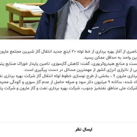
 زیست و منابع هیدروکربوری، گفت: کاهش گازسوزی، تامین پایدار خوراک صنایع پت
از ناترازی انرژی کشور از مهمترین مسائل در دست پیگیری است.
ناصری با اشاره به اینکه احداث خط لوله جدید انتقال گاز شیرین واحد بهره برداری مارون 6 ، بخشی از طرح نوسازی خط
حیط زیست را در پی خواهد داشت.
در شرکت ملی مناطق نفتخیز جنوب، شرکت بهره برداری نفت و گاز مارون و شرکت 
ارسال نظر