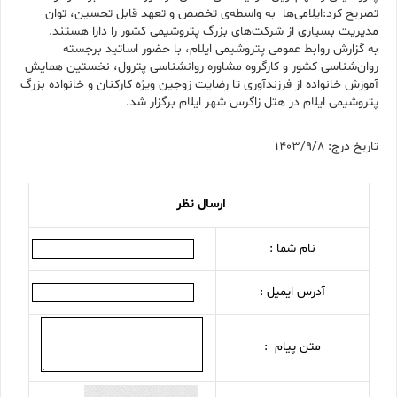
تصریح کرد:ایلامی‌ها به واسطه‌ی تخصص و تعهد قابل تحسین، توان
مدیریت بسیاری از شرکت‌های بزرگ پتروشیمی کشور را دارا هستند.
به گزارش روابط عمومی پتروشیمی ایلام، با حضور اساتید برجسته
روان‌شناسی کشور و کارگروه مشاوره روانشناسی پترول، نخستین همایش
آموزش خانواده از فرزندآوری تا رضایت زوجین ویژه کارکنان و خانواده بزرگ
پتروشیمی ایلام در هتل زاگرس شهر ایلام برگزار شد.
تاریخ درج: 1403/9/8
ارسال نظر
نام شما :
آدرس ایمیل :
متن پیام :