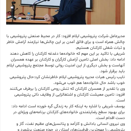
مدیرعامل شرکت پتروشیمی ایلام افزود: کار در محیط صنعتی پتروشیمی با
چالش همراه است و برای فائق آمدن بر این چالش‌ها نیازمند آرامش خاطر
و ثبات شغلی کارکنان هستیم.
شریفی با تاکید بر این مهم که خانواده‌ها دغدغه کارکنان را کاهش دهند
ادامه داد: بخش اصلی تامین آرامش کارگران و کارکنان بر‌ عهده همسران
آنهاست و بخش دیگری از این امنیت روانی توسط مجتمع پتروشیمی ایلام
باید برقرار شود.
نایب رئیس هیات مدیره پتروشیمی ایلام خاطرنشان کرد:حال پتروشیمی
خوب باشد حال خانواده‌ها هم خوب می‌شود.
وی با تقدیر از همسران کارکنان که تنش روحی کارکنان را برطرف می‌کنند
افزود: تامین معیشت کارکنان و اشتغالزایی از وظایف ذاتی پتروشیمی
است.
یوسف شریفی با اشاره به اینکه کار به زندگی گره خورده است‌ ادامه داد:
برای بهبود سطح رضایتمندی خانواده‌های کارکنان برنامه‌های ویژه‌ای در
دست اقدام است.
وی نیروی انسانی بادانش و کارآمد ‌و پتانسیل‌های عظیم نفت، گاز و
پتروشیمی را مهم‌ترین ظرفیت‌های استان در حوزه صنعت برشمرد و