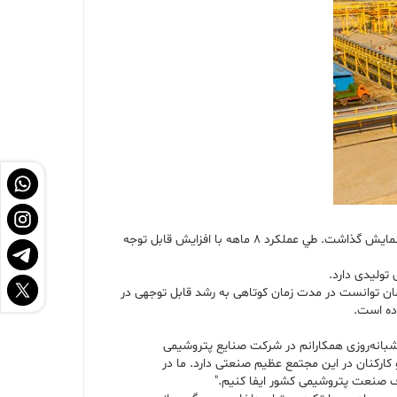
به گزارش پتروچی، در راستای تحقق برنامه تولید محصولات اوره و آمونیاک، شرکت صنایع پتروشیمی مسجدسلیمان در سال جاری عملکرد درخشانی از خود به نمایش گذاشت. طي عملكرد ٨ ماهه با افزایش قابل توجه
 توانست در مدت زمان کوتاهی به رشد قابل توجهی در
نه‌روزی همکارانم در شرکت صنایع پتروشیمی
ارکنان در این مجتمع عظیم صنعتی دارد. ما در
اف صنعت پتروشیمی کشور ایفا کنیم."