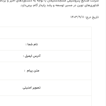
شرکت صنایع پتروشیمی مسجدسلیمان با توجه به دستاوردهای اخیر و برنامه‌ریز
فناوری‌های نوین در مسیر توسعه و رشد پایدار گام برمی‌دارد.
تاریخ درج: 1403/9/11
نام شما :
آدرس ایمیل :
متن پیام :
تصویر امنیتی