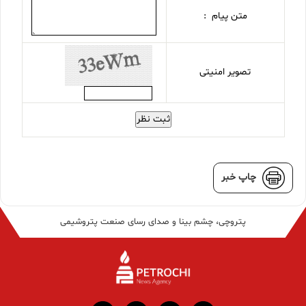
متن پیام :
تصویر امنیتی
ثبت نظر
چاپ خبر
پتروچی، چشم بینا و صدای رسای صنعت پتروشیمی