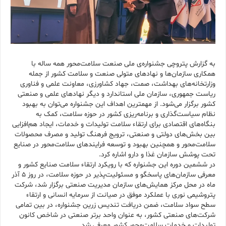
به گزارش پتروچی جشنواره‌ی ملی صنعت سلامت‌محور همه ساله با
همکاری سازمان‌ها و نهادهای متولی صنعت و سلامت کشور از جمله
وزارتخانه‌های بهداشت، صمت، جهاد کشاورزی، معاونت علمی و فناوری
ریاست جمهوری، سازمان ملی استاندارد و دیگر نهادهای علمی و صنعتی
کشور برگزار می‌شود. از مهمترین اهداف این جشنواره می‌توان به بهبود
نظام سیاست‌گذاری و برنامه‌ریزی کشور در حوزه سلامت، کمک به
بنگاه‌های اقتصادی برای ارتقاء سلامت تولیدات و خدمات، ایجاد هم‌افزایی
بین بخش‌های دولتی و صنعتی، ترویج فرهنگ تولید و مصرف محصولات
سلامت‌محور و همچنین بهبود و توسعه فرایندهای سلامت‌محور در صنایع
تحت پوشش سازمان غذا و دارو اشاره کرد.
در ششمین دوره این جشنواره که با رویکرد ارتقاء سلامت صنایع کشور و
معرفی سازمان‌های پاسخگو و مسئولیت‌پذیر در حوزه سلامت، در روز 5 آذر
ماه در محل مرکز همایش‌های سازمان مدیریت صنعتی برگزار شد، شرکت
پتروشیمی نوری با عملکرد موفق در صیانت از سرمایه انسانی و ارتقاء
سطح سواد سلامت، ضمن دریافت تندیس زرین جشنواره، در بین تمامی
شرکت‌های صنعتی کشور، به عنوان واحد برتر صنعتی در شاخص کانون
تولیدات و خدمات سلامت‌محور کشور معرفی شد.