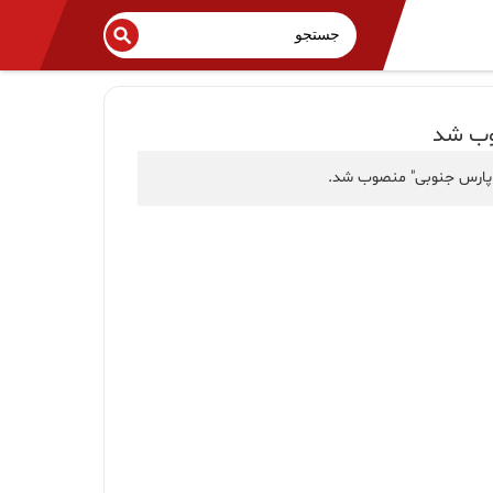
صوب شد
ز پارس جنوبی" منصوب شد.