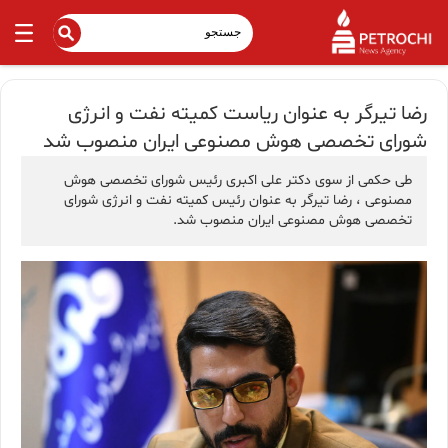
رضا تيرگر به عنوان رياست كميته نفت و انرژى
شوراى تخصصى هوش مصنوعى ايران منصوب شد
طى حكمى از سوى دكتر على اكبرى رئيس شوراى تخصصى هوش
مصنوعى ، رضا تيرگر به عنوان رئيس كميته نفت و انرژى شوراى
تخصصى هوش مصنوعى ايران منصوب شد.