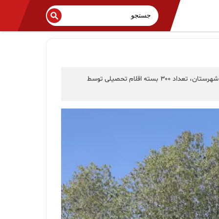
با حضور سید جواد فلاحیان مدیرعامل شرکت پتروشیمی پادجم و مدیران این شرکت، سرهنگ تاجیک فرمانده سپاه شهرستان عسلویه و جمعی از مسئولان شهرستان، تعداد ۳۰۰ بسته اقلام تحصیلی توسط