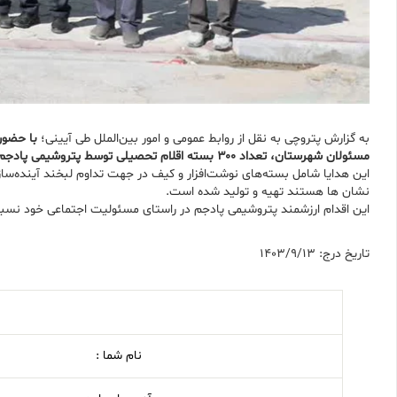
به گزارش پتروچی به نقل از روابط عمومی و امور بین‌الملل طی آیینی؛
با حضور
مسئولان شهرستان، تعداد ۳۰۰ بسته اقلام تحصیلی توسط پتروشیمی پادجم بین دانش‌آموزان روستاهای اطراف شهرستان عسلویه توزیع گردید
این هدایا شامل بسته‌های نوشت‌افزار و کیف در جهت تداوم لبخند آینده‌سا
نشان ها هستند تهیه و تولید شده است.
این اقدام ارزشمند پتروشیمی پادجم در راستای مسئولیت اجتماعی خود نسبت
تاریخ درج: 1403/9/13
نام شما :